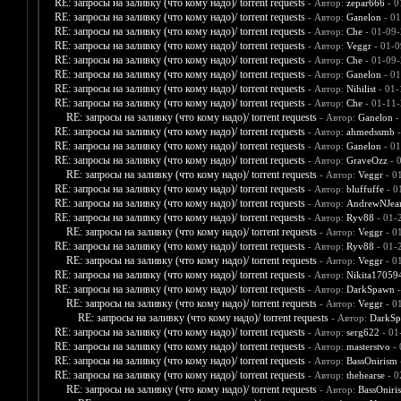
RE: запросы на заливку (что кому надо)/ torrent requests
- Автор:
zepar666
- 0
RE: запросы на заливку (что кому надо)/ torrent requests
- Автор:
Ganelon
- 01
RE: запросы на заливку (что кому надо)/ torrent requests
- Автор:
Che
- 01-09-
RE: запросы на заливку (что кому надо)/ torrent requests
- Автор:
Veggr
- 01-0
RE: запросы на заливку (что кому надо)/ torrent requests
- Автор:
Che
- 01-09-
RE: запросы на заливку (что кому надо)/ torrent requests
- Автор:
Ganelon
- 01
RE: запросы на заливку (что кому надо)/ torrent requests
- Автор:
Nihilist
- 01-
RE: запросы на заливку (что кому надо)/ torrent requests
- Автор:
Che
- 01-11-
RE: запросы на заливку (что кому надо)/ torrent requests
- Автор:
Ganelon
-
RE: запросы на заливку (что кому надо)/ torrent requests
- Автор:
ahmedssmb
-
RE: запросы на заливку (что кому надо)/ torrent requests
- Автор:
Ganelon
- 01
RE: запросы на заливку (что кому надо)/ torrent requests
- Автор:
GraveOzz
- 
RE: запросы на заливку (что кому надо)/ torrent requests
- Автор:
Veggr
- 0
RE: запросы на заливку (что кому надо)/ torrent requests
- Автор:
bluffuffe
- 0
RE: запросы на заливку (что кому надо)/ torrent requests
- Автор:
AndrewNJea
RE: запросы на заливку (что кому надо)/ torrent requests
- Автор:
Ryv88
- 01-
RE: запросы на заливку (что кому надо)/ torrent requests
- Автор:
Veggr
- 0
RE: запросы на заливку (что кому надо)/ torrent requests
- Автор:
Ryv88
- 01-
RE: запросы на заливку (что кому надо)/ torrent requests
- Автор:
Veggr
- 0
RE: запросы на заливку (что кому надо)/ torrent requests
- Автор:
Nikita17059
RE: запросы на заливку (что кому надо)/ torrent requests
- Автор:
DarkSpawn
-
RE: запросы на заливку (что кому надо)/ torrent requests
- Автор:
Veggr
- 0
RE: запросы на заливку (что кому надо)/ torrent requests
- Автор:
DarkS
RE: запросы на заливку (что кому надо)/ torrent requests
- Автор:
serg622
- 01
RE: запросы на заливку (что кому надо)/ torrent requests
- Автор:
masterstvo
- 
RE: запросы на заливку (что кому надо)/ torrent requests
- Автор:
BassOnirism
RE: запросы на заливку (что кому надо)/ torrent requests
- Автор:
thehearse
- 0
RE: запросы на заливку (что кому надо)/ torrent requests
- Автор:
BassOniri