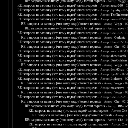
RE: запросы на заливку (что кому надо)/ torrent requests
- Автор:
Veggr
-
RE: запросы на заливку (что кому надо)/ torrent requests
- Автор:
zepar666
- 0
RE: запросы на заливку (что кому надо)/ torrent requests
- Автор:
Kyndig
- 02
RE: запросы на заливку (что кому надо)/ torrent requests
- Автор:
TheNightspir
RE: запросы на заливку (что кому надо)/ torrent requests
- Автор:
nevs
- 02-09
RE: запросы на заливку (что кому надо)/ torrent requests
- Автор:
Veggr
- 0
RE: запросы на заливку (что кому надо)/ torrent requests
- Автор:
nevs
- 
RE: запросы на заливку (что кому надо)/ torrent requests
- Автор:
Che
- 02-10-
RE: запросы на заливку (что кому надо)/ torrent requests
- Автор:
Gerlania
-
RE: запросы на заливку (что кому надо)/ torrent requests
- Автор:
Che
- 02-11-
RE: запросы на заливку (что кому надо)/ torrent requests
- Автор:
Che
- 02-
RE: запросы на заливку (что кому надо)/ torrent requests
- Автор:
secs0
- 02-1
RE: запросы на заливку (что кому надо)/ torrent requests
- Автор:
ahmedssmb
-
RE: запросы на заливку (что кому надо)/ torrent requests
- Автор:
BassOnirism
RE: запросы на заливку (что кому надо)/ torrent requests
- Автор:
Veggr
- 0
RE: запросы на заливку (что кому надо)/ torrent requests
- Автор:
deni63rus
- 
RE: запросы на заливку (что кому надо)/ torrent requests
- Автор:
Ryv88
- 02-
RE: запросы на заливку (что кому надо)/ torrent requests
- Автор:
Liokerro
- 0
RE: запросы на заливку (что кому надо)/ torrent requests
- Автор:
Veggr
- 0
RE: запросы на заливку (что кому надо)/ torrent requests
- Автор:
masterstvo
- 
RE: запросы на заливку (что кому надо)/ torrent requests
- Автор:
Veggr
- 0
RE: запросы на заливку (что кому надо)/ torrent requests
- Автор:
Che
- 02-23-
RE: запросы на заливку (что кому надо)/ torrent requests
- Автор:
Che
- 02-
RE: запросы на заливку (что кому надо)/ torrent requests
- Автор:
RBoris
RE: запросы на заливку (что кому надо)/ torrent requests
- Автор:
Che
RE: запросы на заливку (что кому надо)/ torrent requests
- Автор:
R
RE: запросы на заливку (что кому надо)/ torrent requests
- Автор:
Che
- 0
RE: запросы на заливку (что кому надо)/ torrent requests
- Автор:
Che