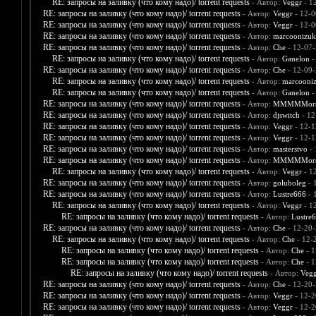
RE: запросы на заливку (что кому надо)/ torrent requests
- Автор:
Veggr
- 1
RE: запросы на заливку (что кому надо)/ torrent requests
- Автор:
Veggr
- 12-0
RE: запросы на заливку (что кому надо)/ torrent requests
- Автор:
Veggr
- 12-0
RE: запросы на заливку (что кому надо)/ torrent requests
- Автор:
marcoonizuk
RE: запросы на заливку (что кому надо)/ torrent requests
- Автор:
Che
- 12-07-
RE: запросы на заливку (что кому надо)/ torrent requests
- Автор:
Ganelon
-
RE: запросы на заливку (что кому надо)/ torrent requests
- Автор:
Che
- 12-09-
RE: запросы на заливку (что кому надо)/ torrent requests
- Автор:
marcooni
RE: запросы на заливку (что кому надо)/ torrent requests
- Автор:
Ganelon
-
RE: запросы на заливку (что кому надо)/ torrent requests
- Автор:
MMMMMors
RE: запросы на заливку (что кому надо)/ torrent requests
- Автор:
djswitch
- 12
RE: запросы на заливку (что кому надо)/ torrent requests
- Автор:
Veggr
- 12-1
RE: запросы на заливку (что кому надо)/ torrent requests
- Автор:
Veggr
- 12-1
RE: запросы на заливку (что кому надо)/ torrent requests
- Автор:
masterstvo
- 
RE: запросы на заливку (что кому надо)/ torrent requests
- Автор:
MMMMMors
RE: запросы на заливку (что кому надо)/ torrent requests
- Автор:
Veggr
- 1
RE: запросы на заливку (что кому надо)/ torrent requests
- Автор:
goluboleg
- 
RE: запросы на заливку (что кому надо)/ torrent requests
- Автор:
Lustre666
- 
RE: запросы на заливку (что кому надо)/ torrent requests
- Автор:
Veggr
- 1
RE: запросы на заливку (что кому надо)/ torrent requests
- Автор:
Lustre
RE: запросы на заливку (что кому надо)/ torrent requests
- Автор:
Che
- 12-20-
RE: запросы на заливку (что кому надо)/ torrent requests
- Автор:
Che
- 12-
RE: запросы на заливку (что кому надо)/ torrent requests
- Автор:
Che
- 1
RE: запросы на заливку (что кому надо)/ torrent requests
- Автор:
Che
- 1
RE: запросы на заливку (что кому надо)/ torrent requests
- Автор:
Vegg
RE: запросы на заливку (что кому надо)/ torrent requests
- Автор:
Che
- 12-20-
RE: запросы на заливку (что кому надо)/ torrent requests
- Автор:
Veggr
- 12-2
RE: запросы на заливку (что кому надо)/ torrent requests
- Автор:
Veggr
- 12-2