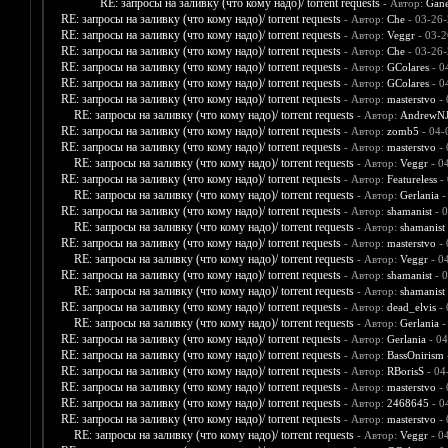
RE: запросы на заливку (что кому надо)/ torrent requests
- Автор:
Gane
RE: запросы на заливку (что кому надо)/ torrent requests
- Автор:
Che
- 03-26-
RE: запросы на заливку (что кому надо)/ torrent requests
- Автор:
Veggr
- 03-2
RE: запросы на заливку (что кому надо)/ torrent requests
- Автор:
Che
- 03-26-
RE: запросы на заливку (что кому надо)/ torrent requests
- Автор:
GColares
- 0
RE: запросы на заливку (что кому надо)/ torrent requests
- Автор:
GColares
- 0
RE: запросы на заливку (что кому надо)/ torrent requests
- Автор:
masterstvo
- 
RE: запросы на заливку (что кому надо)/ torrent requests
- Автор:
AndrewNJ
RE: запросы на заливку (что кому надо)/ torrent requests
- Автор:
zomb5
- 04-
RE: запросы на заливку (что кому надо)/ torrent requests
- Автор:
masterstvo
- 
RE: запросы на заливку (что кому надо)/ torrent requests
- Автор:
Veggr
- 0
RE: запросы на заливку (что кому надо)/ torrent requests
- Автор:
Featureless
- 
RE: запросы на заливку (что кому надо)/ torrent requests
- Автор:
Gerlania
-
RE: запросы на заливку (что кому надо)/ torrent requests
- Автор:
shamanist
- 0
RE: запросы на заливку (что кому надо)/ torrent requests
- Автор:
shamanist
RE: запросы на заливку (что кому надо)/ torrent requests
- Автор:
masterstvo
- 
RE: запросы на заливку (что кому надо)/ torrent requests
- Автор:
Veggr
- 0
RE: запросы на заливку (что кому надо)/ torrent requests
- Автор:
shamanist
- 0
RE: запросы на заливку (что кому надо)/ torrent requests
- Автор:
shamanist
RE: запросы на заливку (что кому надо)/ torrent requests
- Автор:
dead_elvis
- 
RE: запросы на заливку (что кому надо)/ torrent requests
- Автор:
Gerlania
-
RE: запросы на заливку (что кому надо)/ torrent requests
- Автор:
Gerlania
- 04
RE: запросы на заливку (что кому надо)/ torrent requests
- Автор:
BassOnirism
RE: запросы на заливку (что кому надо)/ torrent requests
- Автор:
RBorisS
- 04
RE: запросы на заливку (что кому надо)/ torrent requests
- Автор:
masterstvo
- 
RE: запросы на заливку (что кому надо)/ torrent requests
- Автор:
2468645
- 0
RE: запросы на заливку (что кому надо)/ torrent requests
- Автор:
masterstvo
- 
RE: запросы на заливку (что кому надо)/ torrent requests
- Автор:
Veggr
- 0