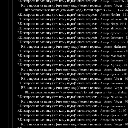
RE: запросы на заливку (что кому надо)/ torrent requests
- Автор:
Lustre666
- 
RE: запросы на заливку (что кому надо)/ torrent requests
- Автор:
Veggr
- 1
RE: запросы на заливку (что кому надо)/ torrent requests
- Автор:
Lustre
RE: запросы на заливку (что кому надо)/ torrent requests
- Автор:
Nihilist
- 12-
RE: запросы на заливку (что кому надо)/ torrent requests
- Автор:
wintersun18
RE: запросы на заливку (что кому надо)/ torrent requests
- Автор:
Nergal1444
-
RE: запросы на заливку (что кому надо)/ torrent requests
- Автор:
ahmedssmb
-
RE: запросы на заливку (что кому надо)/ torrent requests
- Автор:
djswitch
- 12
RE: запросы на заливку (что кому надо)/ torrent requests
- Автор:
thehearse
- 1
RE: запросы на заливку (что кому надо)/ torrent requests
- Автор:
317d
- 12-3
RE: запросы на заливку (что кому надо)/ torrent requests
- Автор:
thehearse
-
RE: запросы на заливку (что кому надо)/ torrent requests
- Автор:
Lissienko
- 0
RE: запросы на заливку (что кому надо)/ torrent requests
- Автор:
Mandragor
-
RE: запросы на заливку (что кому надо)/ torrent requests
- Автор:
thehearse
- 0
RE: запросы на заливку (что кому надо)/ torrent requests
- Автор:
Хрольф
- 01
RE: запросы на заливку (что кому надо)/ torrent requests
- Автор:
thehearse
-
RE: запросы на заливку (что кому надо)/ torrent requests
- Автор:
djswitch
- 01
RE: запросы на заливку (что кому надо)/ torrent requests
- Автор:
Veggr
- 0
RE: запросы на заливку (что кому надо)/ torrent requests
- Автор:
thehearse
- 0
RE: запросы на заливку (что кому надо)/ torrent requests
- Автор:
Veggr
- 0
RE: запросы на заливку (что кому надо)/ torrent requests
- Автор:
thehear
RE: запросы на заливку (что кому надо)/ torrent requests
- Автор:
Nowhere
- 0
RE: запросы на заливку (что кому надо)/ torrent requests
- Автор:
Veggr
- 0
RE: запросы на заливку (что кому надо)/ torrent requests
- Автор:
thehearse
- 0
RE: запросы на заливку (что кому надо)/ torrent requests
- Автор:
Che
- 01-07-
RE: запросы на заливку (что кому надо)/ torrent requests
- Автор:
djswitch
- 01
RE: запросы на заливку (что кому надо)/ torrent requests
- Автор:
thehearse
- 0
RE: запросы на заливку (что кому надо)/ torrent requests
- Автор:
Veggr
- 0