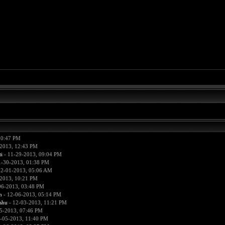
10:47 PM
2013, 12:43 PM
i
- 11-29-2013, 09:04 PM
1-30-2013, 01:38 PM
12-01-2013, 05:06 AM
2013, 10:21 PM
06-2013, 03:48 PM
n
- 12-06-2013, 05:14 PM
hu
- 12-03-2013, 11:21 PM
5-2013, 07:46 PM
-05-2013, 11:40 PM