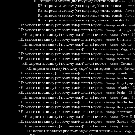
RE: запросы на заливку (что кому надо)/ torrent requests
- Автор:
C
RE: запросы на заливку (что кому надо)/ torrent requests
- Автор
RE: запросы на заливку (что кому надо)/ torrent requests
- Автор
RE: запросы на заливку (что кому надо)/ torrent requests
- Автор
RE: запросы на заливку (что кому надо)/ torrent requests
- Автор
RE: запросы на заливку (что кому надо)/ torrent requests
- Автор:
secs0
- 02-2
RE: запросы на заливку (что кому надо)/ torrent requests
- Автор:
teddorogh
- 
RE: запросы на заливку (что кому надо)/ torrent requests
- Автор:
Veggr
- 0
RE: запросы на заливку (что кому надо)/ torrent requests
- Автор:
Jonjaninja
- 
RE: запросы на заливку (что кому надо)/ torrent requests
- Автор:
RBorisS
- 
RE: запросы на заливку (что кому надо)/ torrent requests
- Автор:
Veggr
- 0
RE: запросы на заливку (что кому надо)/ torrent requests
- Автор:
Ashram
- 02
RE: запросы на заливку (что кому надо)/ torrent requests
- Автор:
thehearse
- 0
RE: запросы на заливку (что кому надо)/ torrent requests
- Автор:
Gerlania
-
RE: запросы на заливку (что кому надо)/ torrent requests
- Автор:
thehear
RE: запросы на заливку (что кому надо)/ torrent requests
- Автор:
unlorddd
- 0
RE: запросы на заливку (что кому надо)/ torrent requests
- Автор:
BassOnirism
RE: запросы на заливку (что кому надо)/ torrent requests
- Автор:
Лорд Сумра
RE: запросы на заливку (что кому надо)/ torrent requests
- Автор:
unlorddd
- 0
RE: запросы на заливку (что кому надо)/ torrent requests
- Автор:
Decko
- 03-
RE: запросы на заливку (что кому надо)/ torrent requests
- Автор:
Veggr
- 0
RE: запросы на заливку (что кому надо)/ torrent requests
- Автор:
BassOnirism
RE: запросы на заливку (что кому надо)/ torrent requests
- Автор:
DarkSpawn
-
RE: запросы на заливку (что кому надо)/ torrent requests
- Автор:
Morthimer
- 
RE: запросы на заливку (что кому надо)/ torrent requests
- Автор:
Cross_D_
RE: запросы на заливку (что кому надо)/ torrent requests
- Автор:
Ganelon
- 03
RE: запросы на заливку (что кому надо)/ torrent requests
- Автор:
Ganelon
-
RE: запросы на заливку (что кому надо)/ torrent requests
- Автор:
Veggr
-