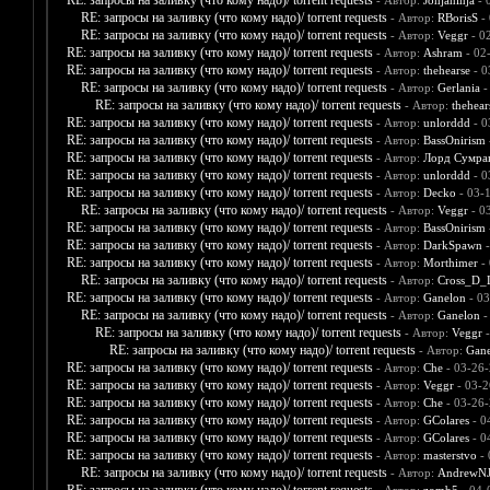
RE: запросы на заливку (что кому надо)/ torrent requests
- Автор:
Jonjaninja
- 
RE: запросы на заливку (что кому надо)/ torrent requests
- Автор:
RBorisS
- 
RE: запросы на заливку (что кому надо)/ torrent requests
- Автор:
Veggr
- 0
RE: запросы на заливку (что кому надо)/ torrent requests
- Автор:
Ashram
- 02
RE: запросы на заливку (что кому надо)/ torrent requests
- Автор:
thehearse
- 0
RE: запросы на заливку (что кому надо)/ torrent requests
- Автор:
Gerlania
-
RE: запросы на заливку (что кому надо)/ torrent requests
- Автор:
thehear
RE: запросы на заливку (что кому надо)/ torrent requests
- Автор:
unlorddd
- 0
RE: запросы на заливку (что кому надо)/ torrent requests
- Автор:
BassOnirism
RE: запросы на заливку (что кому надо)/ torrent requests
- Автор:
Лорд Сумра
RE: запросы на заливку (что кому надо)/ torrent requests
- Автор:
unlorddd
- 0
RE: запросы на заливку (что кому надо)/ torrent requests
- Автор:
Decko
- 03-
RE: запросы на заливку (что кому надо)/ torrent requests
- Автор:
Veggr
- 0
RE: запросы на заливку (что кому надо)/ torrent requests
- Автор:
BassOnirism
RE: запросы на заливку (что кому надо)/ torrent requests
- Автор:
DarkSpawn
-
RE: запросы на заливку (что кому надо)/ torrent requests
- Автор:
Morthimer
- 
RE: запросы на заливку (что кому надо)/ torrent requests
- Автор:
Cross_D_
RE: запросы на заливку (что кому надо)/ torrent requests
- Автор:
Ganelon
- 03
RE: запросы на заливку (что кому надо)/ torrent requests
- Автор:
Ganelon
-
RE: запросы на заливку (что кому надо)/ torrent requests
- Автор:
Veggr
-
RE: запросы на заливку (что кому надо)/ torrent requests
- Автор:
Gane
RE: запросы на заливку (что кому надо)/ torrent requests
- Автор:
Che
- 03-26-
RE: запросы на заливку (что кому надо)/ torrent requests
- Автор:
Veggr
- 03-2
RE: запросы на заливку (что кому надо)/ torrent requests
- Автор:
Che
- 03-26-
RE: запросы на заливку (что кому надо)/ torrent requests
- Автор:
GColares
- 0
RE: запросы на заливку (что кому надо)/ torrent requests
- Автор:
GColares
- 0
RE: запросы на заливку (что кому надо)/ torrent requests
- Автор:
masterstvo
- 
RE: запросы на заливку (что кому надо)/ torrent requests
- Автор:
AndrewNJ