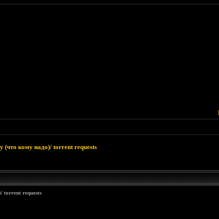
 (что кому надо)/ torrent requests
 torrent requests