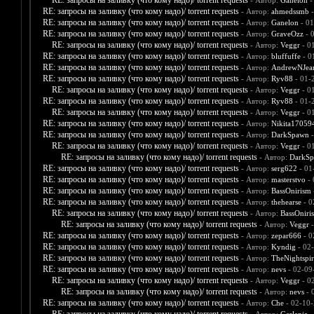
RE: запросы на заливку (что кому надо)/ torrent requests
- Автор:
Ganelon
-
RE: запросы на заливку (что кому надо)/ torrent requests
- Автор:
ahmedssmb
-
RE: запросы на заливку (что кому надо)/ torrent requests
- Автор:
Ganelon
- 01
RE: запросы на заливку (что кому надо)/ torrent requests
- Автор:
GraveOzz
- 
RE: запросы на заливку (что кому надо)/ torrent requests
- Автор:
Veggr
- 0
RE: запросы на заливку (что кому надо)/ torrent requests
- Автор:
bluffuffe
- 0
RE: запросы на заливку (что кому надо)/ torrent requests
- Автор:
AndrewNJea
RE: запросы на заливку (что кому надо)/ torrent requests
- Автор:
Ryv88
- 01-
RE: запросы на заливку (что кому надо)/ torrent requests
- Автор:
Veggr
- 0
RE: запросы на заливку (что кому надо)/ torrent requests
- Автор:
Ryv88
- 01-
RE: запросы на заливку (что кому надо)/ torrent requests
- Автор:
Veggr
- 0
RE: запросы на заливку (что кому надо)/ torrent requests
- Автор:
Nikita17059
RE: запросы на заливку (что кому надо)/ torrent requests
- Автор:
DarkSpawn
-
RE: запросы на заливку (что кому надо)/ torrent requests
- Автор:
Veggr
- 0
RE: запросы на заливку (что кому надо)/ torrent requests
- Автор:
DarkS
RE: запросы на заливку (что кому надо)/ torrent requests
- Автор:
serg622
- 01
RE: запросы на заливку (что кому надо)/ torrent requests
- Автор:
masterstvo
- 
RE: запросы на заливку (что кому надо)/ torrent requests
- Автор:
BassOnirism
RE: запросы на заливку (что кому надо)/ torrent requests
- Автор:
thehearse
- 0
RE: запросы на заливку (что кому надо)/ torrent requests
- Автор:
BassOniri
RE: запросы на заливку (что кому надо)/ torrent requests
- Автор:
Veggr
-
RE: запросы на заливку (что кому надо)/ torrent requests
- Автор:
zepar666
- 0
RE: запросы на заливку (что кому надо)/ torrent requests
- Автор:
Kyndig
- 02
RE: запросы на заливку (что кому надо)/ torrent requests
- Автор:
TheNightspir
RE: запросы на заливку (что кому надо)/ torrent requests
- Автор:
nevs
- 02-09
RE: запросы на заливку (что кому надо)/ torrent requests
- Автор:
Veggr
- 0
RE: запросы на заливку (что кому надо)/ torrent requests
- Автор:
nevs
- 
RE: запросы на заливку (что кому надо)/ torrent requests
- Автор:
Che
- 02-10-