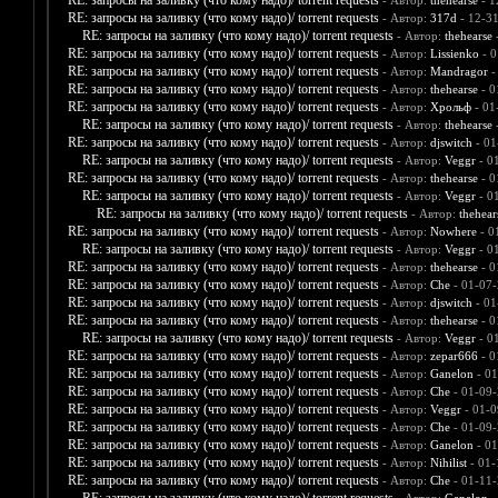
RE: запросы на заливку (что кому надо)/ torrent requests
- Автор:
thehearse
- 1
RE: запросы на заливку (что кому надо)/ torrent requests
- Автор:
317d
- 12-3
RE: запросы на заливку (что кому надо)/ torrent requests
- Автор:
thehearse
-
RE: запросы на заливку (что кому надо)/ torrent requests
- Автор:
Lissienko
- 0
RE: запросы на заливку (что кому надо)/ torrent requests
- Автор:
Mandragor
-
RE: запросы на заливку (что кому надо)/ torrent requests
- Автор:
thehearse
- 0
RE: запросы на заливку (что кому надо)/ torrent requests
- Автор:
Хрольф
- 01
RE: запросы на заливку (что кому надо)/ torrent requests
- Автор:
thehearse
-
RE: запросы на заливку (что кому надо)/ torrent requests
- Автор:
djswitch
- 01
RE: запросы на заливку (что кому надо)/ torrent requests
- Автор:
Veggr
- 0
RE: запросы на заливку (что кому надо)/ torrent requests
- Автор:
thehearse
- 0
RE: запросы на заливку (что кому надо)/ torrent requests
- Автор:
Veggr
- 0
RE: запросы на заливку (что кому надо)/ torrent requests
- Автор:
thehear
RE: запросы на заливку (что кому надо)/ torrent requests
- Автор:
Nowhere
- 0
RE: запросы на заливку (что кому надо)/ torrent requests
- Автор:
Veggr
- 0
RE: запросы на заливку (что кому надо)/ torrent requests
- Автор:
thehearse
- 0
RE: запросы на заливку (что кому надо)/ torrent requests
- Автор:
Che
- 01-07-
RE: запросы на заливку (что кому надо)/ torrent requests
- Автор:
djswitch
- 01
RE: запросы на заливку (что кому надо)/ torrent requests
- Автор:
thehearse
- 0
RE: запросы на заливку (что кому надо)/ torrent requests
- Автор:
Veggr
- 0
RE: запросы на заливку (что кому надо)/ torrent requests
- Автор:
zepar666
- 0
RE: запросы на заливку (что кому надо)/ torrent requests
- Автор:
Ganelon
- 01
RE: запросы на заливку (что кому надо)/ torrent requests
- Автор:
Che
- 01-09-
RE: запросы на заливку (что кому надо)/ torrent requests
- Автор:
Veggr
- 01-0
RE: запросы на заливку (что кому надо)/ torrent requests
- Автор:
Che
- 01-09-
RE: запросы на заливку (что кому надо)/ torrent requests
- Автор:
Ganelon
- 01
RE: запросы на заливку (что кому надо)/ torrent requests
- Автор:
Nihilist
- 01-
RE: запросы на заливку (что кому надо)/ torrent requests
- Автор:
Che
- 01-11-