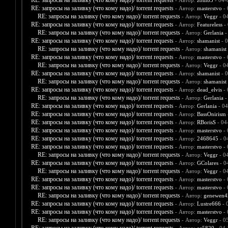
RE: запросы на заливку (что кому надо)/ torrent requests
- Автор:
zomb5
- 04-
RE: запросы на заливку (что кому надо)/ torrent requests
- Автор:
masterstvo
- 
RE: запросы на заливку (что кому надо)/ torrent requests
- Автор:
Veggr
- 0
RE: запросы на заливку (что кому надо)/ torrent requests
- Автор:
Featureless
- 
RE: запросы на заливку (что кому надо)/ torrent requests
- Автор:
Gerlania
-
RE: запросы на заливку (что кому надо)/ torrent requests
- Автор:
shamanist
- 0
RE: запросы на заливку (что кому надо)/ torrent requests
- Автор:
shamanist
RE: запросы на заливку (что кому надо)/ torrent requests
- Автор:
masterstvo
- 
RE: запросы на заливку (что кому надо)/ torrent requests
- Автор:
Veggr
- 0
RE: запросы на заливку (что кому надо)/ torrent requests
- Автор:
shamanist
- 0
RE: запросы на заливку (что кому надо)/ torrent requests
- Автор:
shamanist
RE: запросы на заливку (что кому надо)/ torrent requests
- Автор:
dead_elvis
- 
RE: запросы на заливку (что кому надо)/ torrent requests
- Автор:
Gerlania
-
RE: запросы на заливку (что кому надо)/ torrent requests
- Автор:
Gerlania
- 04
RE: запросы на заливку (что кому надо)/ torrent requests
- Автор:
BassOnirism
RE: запросы на заливку (что кому надо)/ torrent requests
- Автор:
RBorisS
- 04
RE: запросы на заливку (что кому надо)/ torrent requests
- Автор:
masterstvo
- 
RE: запросы на заливку (что кому надо)/ torrent requests
- Автор:
2468645
- 0
RE: запросы на заливку (что кому надо)/ torrent requests
- Автор:
masterstvo
- 
RE: запросы на заливку (что кому надо)/ torrent requests
- Автор:
Veggr
- 0
RE: запросы на заливку (что кому надо)/ torrent requests
- Автор:
GColares
- 0
RE: запросы на заливку (что кому надо)/ torrent requests
- Автор:
Veggr
- 0
RE: запросы на заливку (что кому надо)/ torrent requests
- Автор:
masterstvo
- 
RE: запросы на заливку (что кому надо)/ torrent requests
- Автор:
masterstvo
- 
RE: запросы на заливку (что кому надо)/ torrent requests
- Автор:
genewen4
RE: запросы на заливку (что кому надо)/ torrent requests
- Автор:
Lustre666
- 
RE: запросы на заливку (что кому надо)/ torrent requests
- Автор:
masterstvo
- 
RE: запросы на заливку (что кому надо)/ torrent requests
- Автор:
Veggr
- 0