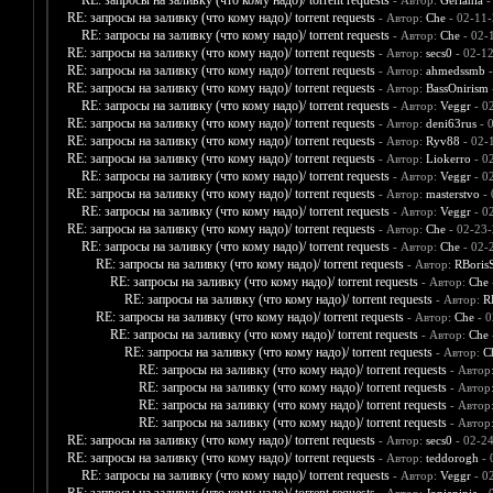
RE: запросы на заливку (что кому надо)/ torrent requests
- Автор:
Gerlania
-
RE: запросы на заливку (что кому надо)/ torrent requests
- Автор:
Che
- 02-11-
RE: запросы на заливку (что кому надо)/ torrent requests
- Автор:
Che
- 02-
RE: запросы на заливку (что кому надо)/ torrent requests
- Автор:
secs0
- 02-1
RE: запросы на заливку (что кому надо)/ torrent requests
- Автор:
ahmedssmb
-
RE: запросы на заливку (что кому надо)/ torrent requests
- Автор:
BassOnirism
RE: запросы на заливку (что кому надо)/ torrent requests
- Автор:
Veggr
- 0
RE: запросы на заливку (что кому надо)/ torrent requests
- Автор:
deni63rus
- 
RE: запросы на заливку (что кому надо)/ torrent requests
- Автор:
Ryv88
- 02-
RE: запросы на заливку (что кому надо)/ torrent requests
- Автор:
Liokerro
- 0
RE: запросы на заливку (что кому надо)/ torrent requests
- Автор:
Veggr
- 0
RE: запросы на заливку (что кому надо)/ torrent requests
- Автор:
masterstvo
- 
RE: запросы на заливку (что кому надо)/ torrent requests
- Автор:
Veggr
- 0
RE: запросы на заливку (что кому надо)/ torrent requests
- Автор:
Che
- 02-23-
RE: запросы на заливку (что кому надо)/ torrent requests
- Автор:
Che
- 02-
RE: запросы на заливку (что кому надо)/ torrent requests
- Автор:
RBoris
RE: запросы на заливку (что кому надо)/ torrent requests
- Автор:
Che
RE: запросы на заливку (что кому надо)/ torrent requests
- Автор:
R
RE: запросы на заливку (что кому надо)/ torrent requests
- Автор:
Che
- 0
RE: запросы на заливку (что кому надо)/ torrent requests
- Автор:
Che
RE: запросы на заливку (что кому надо)/ torrent requests
- Автор:
C
RE: запросы на заливку (что кому надо)/ torrent requests
- Автор
RE: запросы на заливку (что кому надо)/ torrent requests
- Автор
RE: запросы на заливку (что кому надо)/ torrent requests
- Автор
RE: запросы на заливку (что кому надо)/ torrent requests
- Автор
RE: запросы на заливку (что кому надо)/ torrent requests
- Автор:
secs0
- 02-2
RE: запросы на заливку (что кому надо)/ torrent requests
- Автор:
teddorogh
- 
RE: запросы на заливку (что кому надо)/ torrent requests
- Автор:
Veggr
- 0