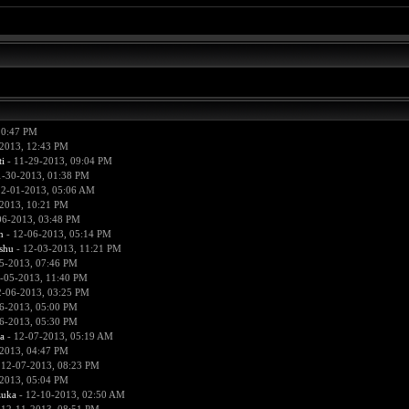
10:47 PM
2013, 12:43 PM
i
- 11-29-2013, 09:04 PM
1-30-2013, 01:38 PM
12-01-2013, 05:06 AM
2013, 10:21 PM
06-2013, 03:48 PM
n
- 12-06-2013, 05:14 PM
hu
- 12-03-2013, 11:21 PM
5-2013, 07:46 PM
-05-2013, 11:40 PM
2-06-2013, 03:25 PM
6-2013, 05:00 PM
6-2013, 05:30 PM
a
- 12-07-2013, 05:19 AM
2013, 04:47 PM
 12-07-2013, 08:23 PM
2013, 05:04 PM
zuka
- 12-10-2013, 02:50 AM