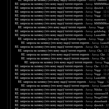
RE: запросы на заливку (что кому надо)/ torrent requests
- Автор:
Ganelon
-
RE: запросы на заливку (что кому надо)/ torrent requests
- Автор:
MMMMMors
RE: запросы на заливку (что кому надо)/ torrent requests
- Автор:
djswitch
- 12
RE: запросы на заливку (что кому надо)/ torrent requests
- Автор:
Veggr
- 12-1
RE: запросы на заливку (что кому надо)/ torrent requests
- Автор:
Veggr
- 12-1
RE: запросы на заливку (что кому надо)/ torrent requests
- Автор:
masterstvo
- 
RE: запросы на заливку (что кому надо)/ torrent requests
- Автор:
MMMMMors
RE: запросы на заливку (что кому надо)/ torrent requests
- Автор:
Veggr
- 1
RE: запросы на заливку (что кому надо)/ torrent requests
- Автор:
goluboleg
- 
RE: запросы на заливку (что кому надо)/ torrent requests
- Автор:
Lustre666
- 
RE: запросы на заливку (что кому надо)/ torrent requests
- Автор:
Veggr
- 1
RE: запросы на заливку (что кому надо)/ torrent requests
- Автор:
Lustre
RE: запросы на заливку (что кому надо)/ torrent requests
- Автор:
Che
- 12-20-
RE: запросы на заливку (что кому надо)/ torrent requests
- Автор:
Che
- 12-
RE: запросы на заливку (что кому надо)/ torrent requests
- Автор:
Che
- 1
RE: запросы на заливку (что кому надо)/ torrent requests
- Автор:
Che
- 1
RE: запросы на заливку (что кому надо)/ torrent requests
- Автор:
Vegg
RE: запросы на заливку (что кому надо)/ torrent requests
- Автор:
Che
- 12-20-
RE: запросы на заливку (что кому надо)/ torrent requests
- Автор:
Veggr
- 12-2
RE: запросы на заливку (что кому надо)/ torrent requests
- Автор:
Veggr
- 12-2
RE: запросы на заливку (что кому надо)/ torrent requests
- Автор:
Lustre666
- 
RE: запросы на заливку (что кому надо)/ torrent requests
- Автор:
Veggr
- 1
RE: запросы на заливку (что кому надо)/ torrent requests
- Автор:
Lustre
RE: запросы на заливку (что кому надо)/ torrent requests
- Автор:
Nihilist
- 12-
RE: запросы на заливку (что кому надо)/ torrent requests
- Автор:
wintersun18
RE: запросы на заливку (что кому надо)/ torrent requests
- Автор:
Nergal1444
-
RE: запросы на заливку (что кому надо)/ torrent requests
- Автор:
ahmedssmb
-
RE: запросы на заливку (что кому надо)/ torrent requests
- Автор:
djswitch
- 12