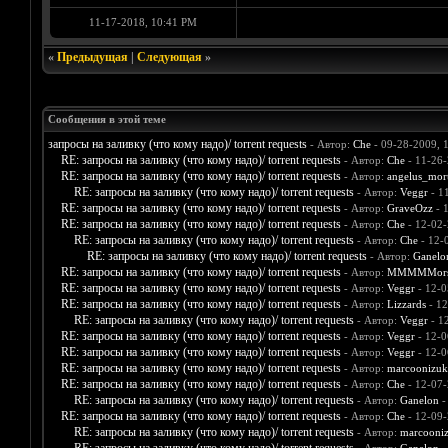
11-17-2018, 10:41 PM
«
Предыдущая
|
Следующая
»
Сообщения в этой теме
запросы на заливку (что кому надо)/ torrent requests
- Автор:
Che
- 09-28-2009, 
RE: запросы на заливку (что кому надо)/ torrent requests
- Автор:
Che
- 11-26-
RE: запросы на заливку (что кому надо)/ torrent requests
- Автор:
angelus_mort
RE: запросы на заливку (что кому надо)/ torrent requests
- Автор:
Veggr
- 1
RE: запросы на заливку (что кому надо)/ torrent requests
- Автор:
GraveOzz
- 
RE: запросы на заливку (что кому надо)/ torrent requests
- Автор:
Che
- 12-02-
RE: запросы на заливку (что кому надо)/ torrent requests
- Автор:
Che
- 12-
RE: запросы на заливку (что кому надо)/ torrent requests
- Автор:
Ganelo
RE: запросы на заливку (что кому надо)/ torrent requests
- Автор:
MMMMMors
RE: запросы на заливку (что кому надо)/ torrent requests
- Автор:
Veggr
- 12-0
RE: запросы на заливку (что кому надо)/ torrent requests
- Автор:
Lizzards
- 12
RE: запросы на заливку (что кому надо)/ torrent requests
- Автор:
Veggr
- 1
RE: запросы на заливку (что кому надо)/ torrent requests
- Автор:
Veggr
- 12-0
RE: запросы на заливку (что кому надо)/ torrent requests
- Автор:
Veggr
- 12-0
RE: запросы на заливку (что кому надо)/ torrent requests
- Автор:
marcoonizuk
RE: запросы на заливку (что кому надо)/ torrent requests
- Автор:
Che
- 12-07-
RE: запросы на заливку (что кому надо)/ torrent requests
- Автор:
Ganelon
-
RE: запросы на заливку (что кому надо)/ torrent requests
- Автор:
Che
- 12-09-
RE: запросы на заливку (что кому надо)/ torrent requests
- Автор:
marcooni