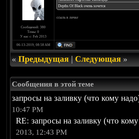
Depths Of Black очень хочется
ссыль в личке
Сообщений: 380
Темы: 0
У нас с: Feb 2013
06-13-2019, 08:58 AM
«
Предыдущая
|
Следующая
»
Сообщения в этой теме
запросы на заливку (что кому надо)/
10:47 PM
RE: запросы на заливку (что кому н
2013, 12:43 PM