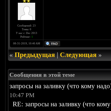
Сообщений: 23
Темы: 0
У нас с: Dec 2013
Рейтинг:
1
08-31-2019, 10:40 AM
«
Предыдущая
|
Следующая
»
Сообщения в этой теме
запросы на заливку (что кому надо)/
10:47 PM
RE: запросы на заливку (что кому н