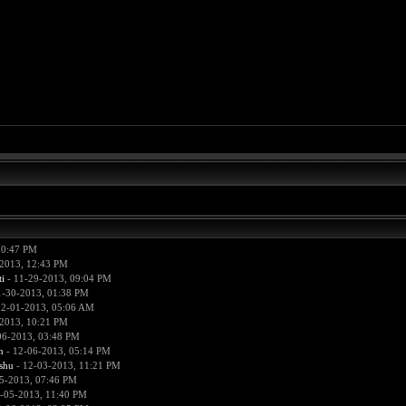
10:47 PM
2013, 12:43 PM
i
- 11-29-2013, 09:04 PM
1-30-2013, 01:38 PM
12-01-2013, 05:06 AM
2013, 10:21 PM
06-2013, 03:48 PM
n
- 12-06-2013, 05:14 PM
hu
- 12-03-2013, 11:21 PM
5-2013, 07:46 PM
-05-2013, 11:40 PM