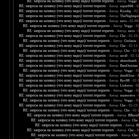
RE: запросы на заливку (что кому надо)/ torrent requests
- Автор:
Veggr
-
RE: запросы на заливку (что кому надо)/ torrent requests
- Автор:
zepar666
- 0
RE: запросы на заливку (что кому надо)/ torrent requests
- Автор:
Kyndig
- 02
RE: запросы на заливку (что кому надо)/ torrent requests
- Автор:
TheNightspir
RE: запросы на заливку (что кому надо)/ torrent requests
- Автор:
nevs
- 02-09
RE: запросы на заливку (что кому надо)/ torrent requests
- Автор:
Veggr
- 0
RE: запросы на заливку (что кому надо)/ torrent requests
- Автор:
nevs
- 
RE: запросы на заливку (что кому надо)/ torrent requests
- Автор:
Che
- 02-10-
RE: запросы на заливку (что кому надо)/ torrent requests
- Автор:
Gerlania
-
RE: запросы на заливку (что кому надо)/ torrent requests
- Автор:
Che
- 02-11-
RE: запросы на заливку (что кому надо)/ torrent requests
- Автор:
Che
- 02-
RE: запросы на заливку (что кому надо)/ torrent requests
- Автор:
secs0
- 02-1
RE: запросы на заливку (что кому надо)/ torrent requests
- Автор:
ahmedssmb
-
RE: запросы на заливку (что кому надо)/ torrent requests
- Автор:
BassOnirism
RE: запросы на заливку (что кому надо)/ torrent requests
- Автор:
Veggr
- 0
RE: запросы на заливку (что кому надо)/ torrent requests
- Автор:
deni63rus
- 
RE: запросы на заливку (что кому надо)/ torrent requests
- Автор:
Ryv88
- 02-
RE: запросы на заливку (что кому надо)/ torrent requests
- Автор:
Liokerro
- 0
RE: запросы на заливку (что кому надо)/ torrent requests
- Автор:
Veggr
- 0
RE: запросы на заливку (что кому надо)/ torrent requests
- Автор:
masterstvo
- 
RE: запросы на заливку (что кому надо)/ torrent requests
- Автор:
Veggr
- 0
RE: запросы на заливку (что кому надо)/ torrent requests
- Автор:
Che
- 02-23-
RE: запросы на заливку (что кому надо)/ torrent requests
- Автор:
Che
- 02-
RE: запросы на заливку (что кому надо)/ torrent requests
- Автор:
RBoris
RE: запросы на заливку (что кому надо)/ torrent requests
- Автор:
Che
RE: запросы на заливку (что кому надо)/ torrent requests
- Автор:
R
RE: запросы на заливку (что кому надо)/ torrent requests
- Автор:
Che
- 0
RE: запросы на заливку (что кому надо)/ torrent requests
- Автор:
Che