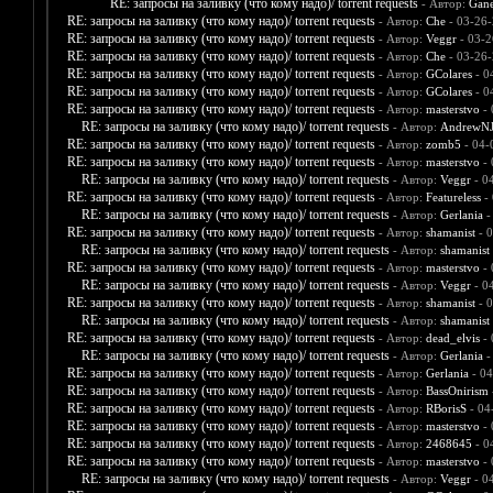
RE: запросы на заливку (что кому надо)/ torrent requests
- Автор:
Gane
RE: запросы на заливку (что кому надо)/ torrent requests
- Автор:
Che
- 03-26-
RE: запросы на заливку (что кому надо)/ torrent requests
- Автор:
Veggr
- 03-2
RE: запросы на заливку (что кому надо)/ torrent requests
- Автор:
Che
- 03-26-
RE: запросы на заливку (что кому надо)/ torrent requests
- Автор:
GColares
- 0
RE: запросы на заливку (что кому надо)/ torrent requests
- Автор:
GColares
- 0
RE: запросы на заливку (что кому надо)/ torrent requests
- Автор:
masterstvo
- 
RE: запросы на заливку (что кому надо)/ torrent requests
- Автор:
AndrewNJ
RE: запросы на заливку (что кому надо)/ torrent requests
- Автор:
zomb5
- 04-
RE: запросы на заливку (что кому надо)/ torrent requests
- Автор:
masterstvo
- 
RE: запросы на заливку (что кому надо)/ torrent requests
- Автор:
Veggr
- 0
RE: запросы на заливку (что кому надо)/ torrent requests
- Автор:
Featureless
- 
RE: запросы на заливку (что кому надо)/ torrent requests
- Автор:
Gerlania
-
RE: запросы на заливку (что кому надо)/ torrent requests
- Автор:
shamanist
- 0
RE: запросы на заливку (что кому надо)/ torrent requests
- Автор:
shamanist
RE: запросы на заливку (что кому надо)/ torrent requests
- Автор:
masterstvo
- 
RE: запросы на заливку (что кому надо)/ torrent requests
- Автор:
Veggr
- 0
RE: запросы на заливку (что кому надо)/ torrent requests
- Автор:
shamanist
- 0
RE: запросы на заливку (что кому надо)/ torrent requests
- Автор:
shamanist
RE: запросы на заливку (что кому надо)/ torrent requests
- Автор:
dead_elvis
- 
RE: запросы на заливку (что кому надо)/ torrent requests
- Автор:
Gerlania
-
RE: запросы на заливку (что кому надо)/ torrent requests
- Автор:
Gerlania
- 04
RE: запросы на заливку (что кому надо)/ torrent requests
- Автор:
BassOnirism
RE: запросы на заливку (что кому надо)/ torrent requests
- Автор:
RBorisS
- 04
RE: запросы на заливку (что кому надо)/ torrent requests
- Автор:
masterstvo
- 
RE: запросы на заливку (что кому надо)/ torrent requests
- Автор:
2468645
- 0
RE: запросы на заливку (что кому надо)/ torrent requests
- Автор:
masterstvo
- 
RE: запросы на заливку (что кому надо)/ torrent requests
- Автор:
Veggr
- 0