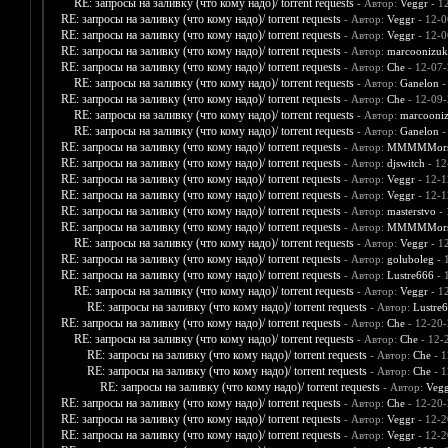
RE: запросы на заливку (что кому надо)/ torrent requests
- Автор:
Veggr
- 1
RE: запросы на заливку (что кому надо)/ torrent requests
- Автор:
Veggr
- 12-0
RE: запросы на заливку (что кому надо)/ torrent requests
- Автор:
Veggr
- 12-0
RE: запросы на заливку (что кому надо)/ torrent requests
- Автор:
marcoonizuk
RE: запросы на заливку (что кому надо)/ torrent requests
- Автор:
Che
- 12-07-
RE: запросы на заливку (что кому надо)/ torrent requests
- Автор:
Ganelon
-
RE: запросы на заливку (что кому надо)/ torrent requests
- Автор:
Che
- 12-09-
RE: запросы на заливку (что кому надо)/ torrent requests
- Автор:
marcooni
RE: запросы на заливку (что кому надо)/ torrent requests
- Автор:
Ganelon
-
RE: запросы на заливку (что кому надо)/ torrent requests
- Автор:
MMMMMors
RE: запросы на заливку (что кому надо)/ torrent requests
- Автор:
djswitch
- 12
RE: запросы на заливку (что кому надо)/ torrent requests
- Автор:
Veggr
- 12-1
RE: запросы на заливку (что кому надо)/ torrent requests
- Автор:
Veggr
- 12-1
RE: запросы на заливку (что кому надо)/ torrent requests
- Автор:
masterstvo
- 
RE: запросы на заливку (что кому надо)/ torrent requests
- Автор:
MMMMMors
RE: запросы на заливку (что кому надо)/ torrent requests
- Автор:
Veggr
- 1
RE: запросы на заливку (что кому надо)/ torrent requests
- Автор:
goluboleg
- 
RE: запросы на заливку (что кому надо)/ torrent requests
- Автор:
Lustre666
- 
RE: запросы на заливку (что кому надо)/ torrent requests
- Автор:
Veggr
- 1
RE: запросы на заливку (что кому надо)/ torrent requests
- Автор:
Lustre
RE: запросы на заливку (что кому надо)/ torrent requests
- Автор:
Che
- 12-20-
RE: запросы на заливку (что кому надо)/ torrent requests
- Автор:
Che
- 12-
RE: запросы на заливку (что кому надо)/ torrent requests
- Автор:
Che
- 1
RE: запросы на заливку (что кому надо)/ torrent requests
- Автор:
Che
- 1
RE: запросы на заливку (что кому надо)/ torrent requests
- Автор:
Vegg
RE: запросы на заливку (что кому надо)/ torrent requests
- Автор:
Che
- 12-20-
RE: запросы на заливку (что кому надо)/ torrent requests
- Автор:
Veggr
- 12-2
RE: запросы на заливку (что кому надо)/ torrent requests
- Автор:
Veggr
- 12-2