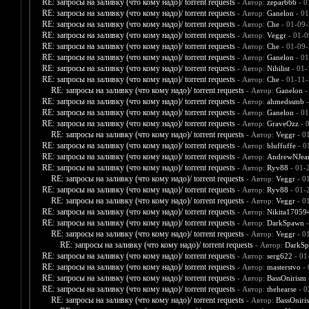
RE: запросы на заливку (что кому надо)/ torrent requests
- Автор:
zepar666
- 0
RE: запросы на заливку (что кому надо)/ torrent requests
- Автор:
Ganelon
- 01
RE: запросы на заливку (что кому надо)/ torrent requests
- Автор:
Che
- 01-09-
RE: запросы на заливку (что кому надо)/ torrent requests
- Автор:
Veggr
- 01-0
RE: запросы на заливку (что кому надо)/ torrent requests
- Автор:
Che
- 01-09-
RE: запросы на заливку (что кому надо)/ torrent requests
- Автор:
Ganelon
- 01
RE: запросы на заливку (что кому надо)/ torrent requests
- Автор:
Nihilist
- 01-
RE: запросы на заливку (что кому надо)/ torrent requests
- Автор:
Che
- 01-11-
RE: запросы на заливку (что кому надо)/ torrent requests
- Автор:
Ganelon
-
RE: запросы на заливку (что кому надо)/ torrent requests
- Автор:
ahmedssmb
-
RE: запросы на заливку (что кому надо)/ torrent requests
- Автор:
Ganelon
- 01
RE: запросы на заливку (что кому надо)/ torrent requests
- Автор:
GraveOzz
- 
RE: запросы на заливку (что кому надо)/ torrent requests
- Автор:
Veggr
- 0
RE: запросы на заливку (что кому надо)/ torrent requests
- Автор:
bluffuffe
- 0
RE: запросы на заливку (что кому надо)/ torrent requests
- Автор:
AndrewNJea
RE: запросы на заливку (что кому надо)/ torrent requests
- Автор:
Ryv88
- 01-
RE: запросы на заливку (что кому надо)/ torrent requests
- Автор:
Veggr
- 0
RE: запросы на заливку (что кому надо)/ torrent requests
- Автор:
Ryv88
- 01-
RE: запросы на заливку (что кому надо)/ torrent requests
- Автор:
Veggr
- 0
RE: запросы на заливку (что кому надо)/ torrent requests
- Автор:
Nikita17059
RE: запросы на заливку (что кому надо)/ torrent requests
- Автор:
DarkSpawn
-
RE: запросы на заливку (что кому надо)/ torrent requests
- Автор:
Veggr
- 0
RE: запросы на заливку (что кому надо)/ torrent requests
- Автор:
DarkS
RE: запросы на заливку (что кому надо)/ torrent requests
- Автор:
serg622
- 01
RE: запросы на заливку (что кому надо)/ torrent requests
- Автор:
masterstvo
- 
RE: запросы на заливку (что кому надо)/ torrent requests
- Автор:
BassOnirism
RE: запросы на заливку (что кому надо)/ torrent requests
- Автор:
thehearse
- 0
RE: запросы на заливку (что кому надо)/ torrent requests
- Автор:
BassOniri