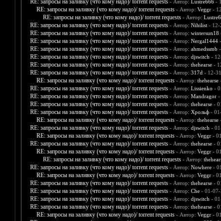
RE: запросы на заливку (что кому надо)/ torrent requests
- Автор:
Lustre666
- 
RE: запросы на заливку (что кому надо)/ torrent requests
- Автор:
Veggr
- 1
RE: запросы на заливку (что кому надо)/ torrent requests
- Автор:
Lustre
RE: запросы на заливку (что кому надо)/ torrent requests
- Автор:
Nihilist
- 12-
RE: запросы на заливку (что кому надо)/ torrent requests
- Автор:
wintersun18
RE: запросы на заливку (что кому надо)/ torrent requests
- Автор:
Nergal1444
-
RE: запросы на заливку (что кому надо)/ torrent requests
- Автор:
ahmedssmb
-
RE: запросы на заливку (что кому надо)/ torrent requests
- Автор:
djswitch
- 12
RE: запросы на заливку (что кому надо)/ torrent requests
- Автор:
thehearse
- 1
RE: запросы на заливку (что кому надо)/ torrent requests
- Автор:
317d
- 12-3
RE: запросы на заливку (что кому надо)/ torrent requests
- Автор:
thehearse
-
RE: запросы на заливку (что кому надо)/ torrent requests
- Автор:
Lissienko
- 0
RE: запросы на заливку (что кому надо)/ torrent requests
- Автор:
Mandragor
-
RE: запросы на заливку (что кому надо)/ torrent requests
- Автор:
thehearse
- 0
RE: запросы на заливку (что кому надо)/ torrent requests
- Автор:
Хрольф
- 01
RE: запросы на заливку (что кому надо)/ torrent requests
- Автор:
thehearse
-
RE: запросы на заливку (что кому надо)/ torrent requests
- Автор:
djswitch
- 01
RE: запросы на заливку (что кому надо)/ torrent requests
- Автор:
Veggr
- 0
RE: запросы на заливку (что кому надо)/ torrent requests
- Автор:
thehearse
- 0
RE: запросы на заливку (что кому надо)/ torrent requests
- Автор:
Veggr
- 0
RE: запросы на заливку (что кому надо)/ torrent requests
- Автор:
thehear
RE: запросы на заливку (что кому надо)/ torrent requests
- Автор:
Nowhere
- 0
RE: запросы на заливку (что кому надо)/ torrent requests
- Автор:
Veggr
- 0
RE: запросы на заливку (что кому надо)/ torrent requests
- Автор:
thehearse
- 0
RE: запросы на заливку (что кому надо)/ torrent requests
- Автор:
Che
- 01-07-
RE: запросы на заливку (что кому надо)/ torrent requests
- Автор:
djswitch
- 01
RE: запросы на заливку (что кому надо)/ torrent requests
- Автор:
thehearse
- 0
RE: запросы на заливку (что кому надо)/ torrent requests
- Автор:
Veggr
- 0