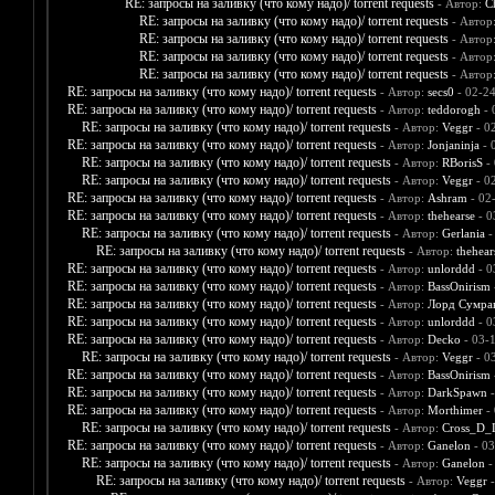
RE: запросы на заливку (что кому надо)/ torrent requests
- Автор:
C
RE: запросы на заливку (что кому надо)/ torrent requests
- Автор
RE: запросы на заливку (что кому надо)/ torrent requests
- Автор
RE: запросы на заливку (что кому надо)/ torrent requests
- Автор
RE: запросы на заливку (что кому надо)/ torrent requests
- Автор
RE: запросы на заливку (что кому надо)/ torrent requests
- Автор:
secs0
- 02-2
RE: запросы на заливку (что кому надо)/ torrent requests
- Автор:
teddorogh
- 
RE: запросы на заливку (что кому надо)/ torrent requests
- Автор:
Veggr
- 0
RE: запросы на заливку (что кому надо)/ torrent requests
- Автор:
Jonjaninja
- 
RE: запросы на заливку (что кому надо)/ torrent requests
- Автор:
RBorisS
- 
RE: запросы на заливку (что кому надо)/ torrent requests
- Автор:
Veggr
- 0
RE: запросы на заливку (что кому надо)/ torrent requests
- Автор:
Ashram
- 02
RE: запросы на заливку (что кому надо)/ torrent requests
- Автор:
thehearse
- 0
RE: запросы на заливку (что кому надо)/ torrent requests
- Автор:
Gerlania
-
RE: запросы на заливку (что кому надо)/ torrent requests
- Автор:
thehear
RE: запросы на заливку (что кому надо)/ torrent requests
- Автор:
unlorddd
- 0
RE: запросы на заливку (что кому надо)/ torrent requests
- Автор:
BassOnirism
RE: запросы на заливку (что кому надо)/ torrent requests
- Автор:
Лорд Сумра
RE: запросы на заливку (что кому надо)/ torrent requests
- Автор:
unlorddd
- 0
RE: запросы на заливку (что кому надо)/ torrent requests
- Автор:
Decko
- 03-
RE: запросы на заливку (что кому надо)/ torrent requests
- Автор:
Veggr
- 0
RE: запросы на заливку (что кому надо)/ torrent requests
- Автор:
BassOnirism
RE: запросы на заливку (что кому надо)/ torrent requests
- Автор:
DarkSpawn
-
RE: запросы на заливку (что кому надо)/ torrent requests
- Автор:
Morthimer
- 
RE: запросы на заливку (что кому надо)/ torrent requests
- Автор:
Cross_D_
RE: запросы на заливку (что кому надо)/ torrent requests
- Автор:
Ganelon
- 03
RE: запросы на заливку (что кому надо)/ torrent requests
- Автор:
Ganelon
-
RE: запросы на заливку (что кому надо)/ torrent requests
- Автор:
Veggr
-