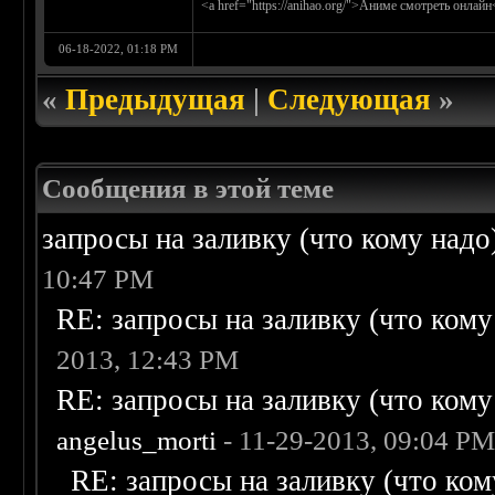
<a href="https://anihao.org/">Аниме смотреть онлайн
06-18-2022, 01:18 PM
«
Предыдущая
|
Следующая
»
Сообщения в этой теме
запросы на заливку (что кому надо)/
10:47 PM
RE: запросы на заливку (что кому н
2013, 12:43 PM
RE: запросы на заливку (что кому н
angelus_morti
- 11-29-2013, 09:04 P
RE: запросы на заливку (что кому