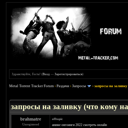
Здравствуйте, Гость! (
Вход
—
Зарегистрироваться
)
Metal Torrent Tracker Forum
›
Раздачи
›
Запросы
›
запросы на заливку 
: 3.45
запросы на заливку (что кому над
brahmatre
offtopic
Unregistered
аниме онгоинги 2022 смотреть онлайн