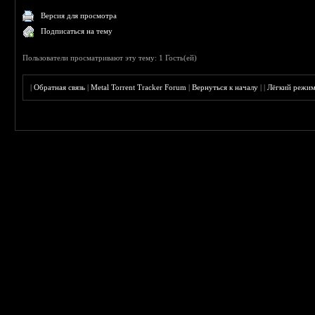
Версия для просмотра
Подписаться на тему
Пользователи просматривают эту тему: 1 Гость(ей)
|
Обратная связь
|
Metal Torrent Tracker Forum
|
Вернуться к началу
|
|
Лёгкий режи