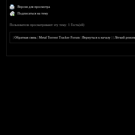
Версия для просмотра
Подписаться на тему
Пользователи просматривают эту тему: 1 Гость(ей)
|
Обратная связь
|
Metal Torrent Tracker Forum
|
Вернуться к началу
|
|
Лёгкий режи