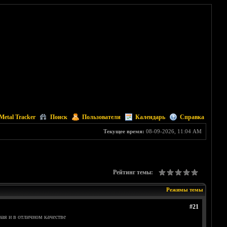
Metal Tracker
Поиск
Пользователи
Календарь
Справка
Текущее время:
08-09-2026, 11:04 AM
Рейтинг темы:
Режимы темы
#21
ная и в отличном качестве