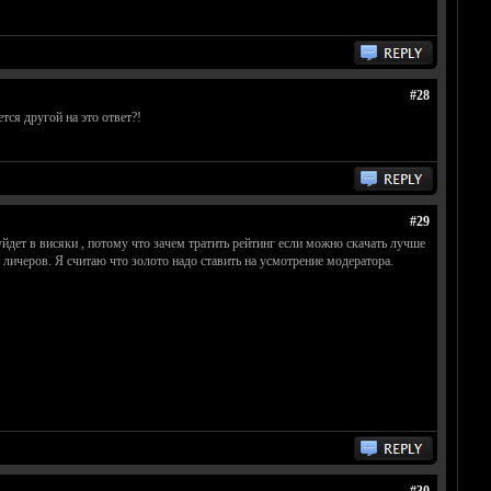
#28
тся другой на это ответ?!
#29
уйдет в висяки , потому что зачем тратить рейтинг если можно скачать лучше
м личеров. Я считаю что золото надо ставить на усмотрение модератора.