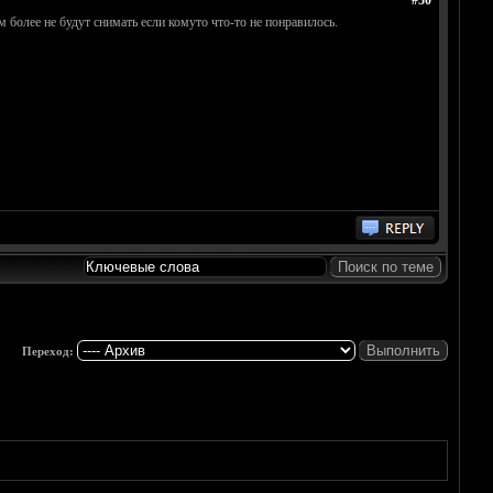
#30
ем более не будут снимать если комуто что-то не понравилось.
Переход: