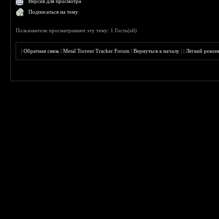
Версия для просмотра
Подписаться на тему
Пользователи просматривают эту тему: 1 Гость(ей)
|
Обратная связь
|
Metal Torrent Tracker Forum
|
Вернуться к началу
|
|
Лёгкий режи