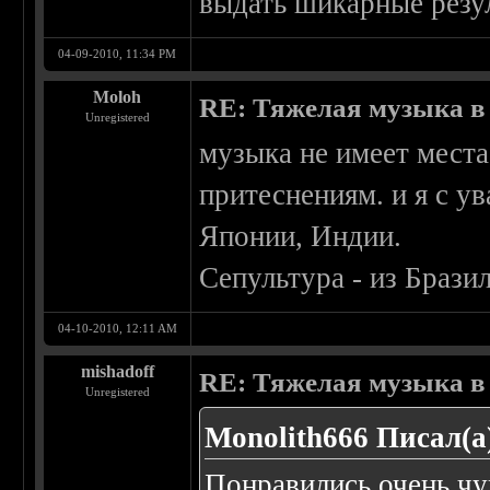
выдать шикарные резу
04-09-2010, 11:34 PM
Moloh
RE: Тяжелая музыка в 
Unregistered
музыка не имеет места
притеснениям. и я с у
Японии, Индии.
Сепультура - из Брази
04-10-2010, 12:11 AM
mishadoff
RE: Тяжелая музыка в 
Unregistered
Monolith666 Писал(а
Понравились очень чу