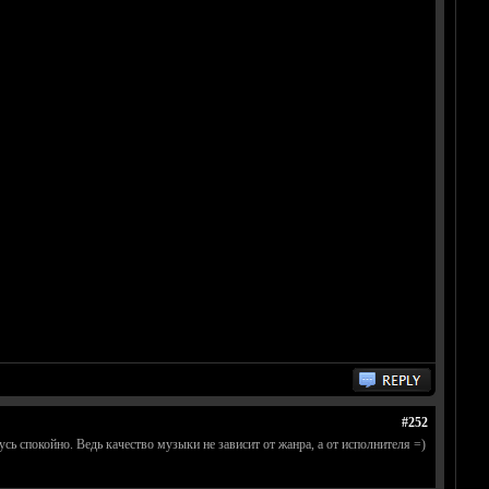
#252
ь спокойно. Ведь качество музыки не зависит от жанра, а от исполнителя =)