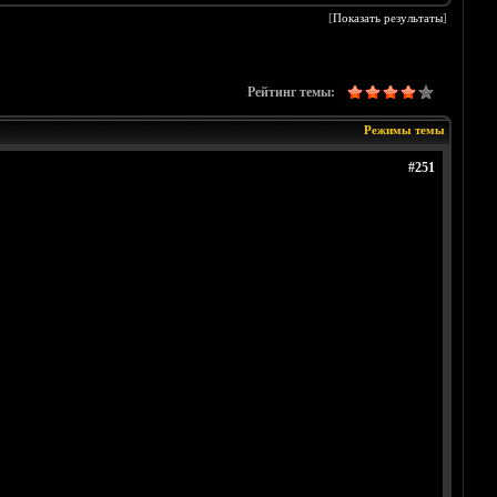
[
Показать результаты
]
Рейтинг темы:
Режимы темы
#251