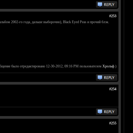
#253
льбом 2002-го года, дальше выборочно), Black Eyed Peas и прочий блэк.
бщение было отредактировано 12-30-2012, 09:16 PM пользователем
Хрольф
.)
#254
#255