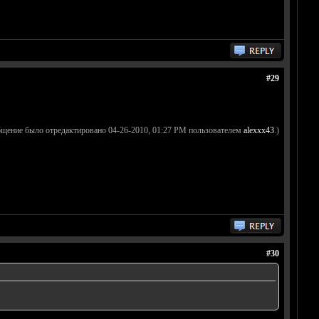
#29
бщение было отредактировано 04-26-2010, 01:27 PM пользователем
alexxx43
.)
#30