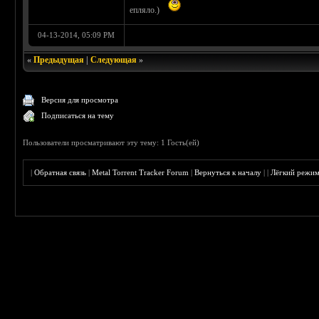
епляло.)
04-13-2014, 05:09 PM
«
Предыдущая
|
Следующая
»
Версия для просмотра
Подписаться на тему
Пользователи просматривают эту тему: 1 Гость(ей)
|
Обратная связь
|
Metal Torrent Tracker Forum
|
Вернуться к началу
|
|
Лёгкий режи