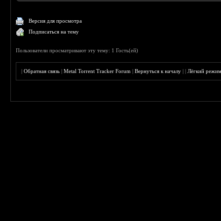
Версия для просмотра
Подписаться на тему
Пользователи просматривают эту тему: 1 Гость(ей)
|
Обратная связь
|
Metal Torrent Tracker Forum
|
Вернуться к началу
|
|
Лёгкий режи