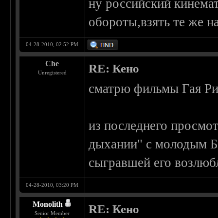
ну российский кинема
обороты,взять те же 
04-28-2010, 02:52 PM
Che
RE: Кено
Unregistered
сматрю фильмы Гая Ри
из последнего просмо
дыхании" с молодым 
сыгравшей его возлюб
04-28-2010, 03:20 PM
Monolith
RE: Кено
Senior Member