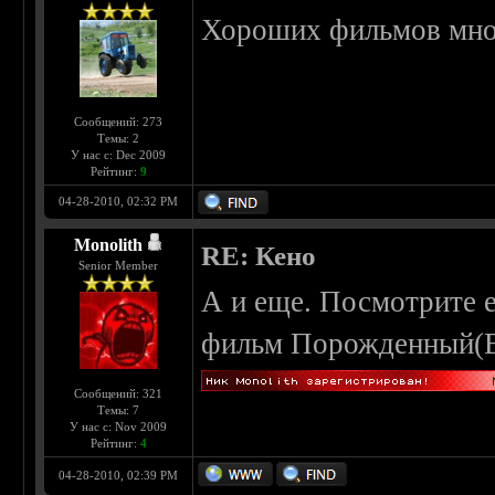
Хороших фильмов мног
Сообщений: 273
Темы: 2
У нас с: Dec 2009
Рейтинг:
9
04-28-2010, 02:32 PM
Monolith
RE: Кено
Senior Member
А и еще. Посмотрите е
фильм Порожденный(Beg
Сообщений: 321
Темы: 7
У нас с: Nov 2009
Рейтинг:
4
04-28-2010, 02:39 PM