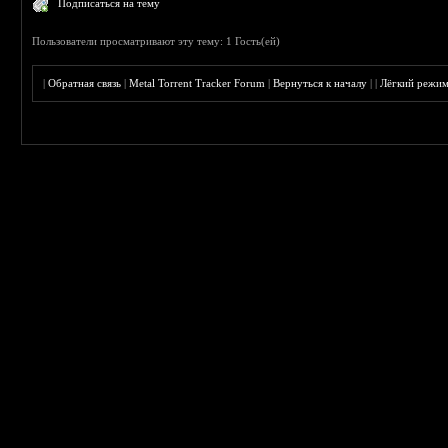
Подписаться на тему
Пользователи просматривают эту тему: 1 Гость(ей)
|
Обратная связь
|
Metal Torrent Tracker Forum
|
Вернуться к началу
|
|
Лёгкий режи