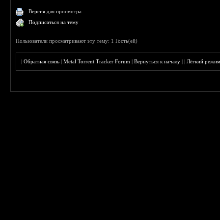
Версия для просмотра
Подписаться на тему
Пользователи просматривают эту тему: 1 Гость(ей)
|
Обратная связь
|
Metal Torrent Tracker Forum
|
Вернуться к началу
|
|
Лёгкий режи