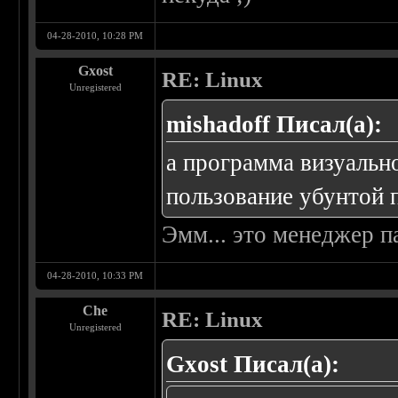
04-28-2010, 10:28 PM
Gxost
RE: Linux
Unregistered
mishadoff Писал(а):
а программа визуальн
пользование убунтой п
Эмм... это менеджер п
04-28-2010, 10:33 PM
Che
RE: Linux
Unregistered
Gxost Писал(а):