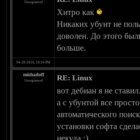
Unregistered
Хитро как
Никаких убунт не поль
доволен. До этого был
больше.
04-28-2010, 10:24 PM
mishadoff
RE: Linux
Unregistered
вот дебиан я не ставил
а с убунтой все прост
автоматического поис
установки софта сдела
некуда ;)