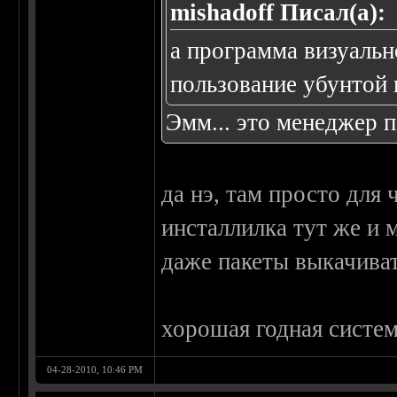
mishadoff Писал(а):
а программа визуальн
пользование убунтой 
Эмм... это менеджер 
да нэ, там просто для
инсталлилка тут же и 
даже пакеты выкачиват
хорошая годная систем
04-28-2010, 10:46 PM