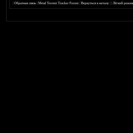
|
Обратная связь
|
Metal Torrent Tracker Forum
|
Вернуться к началу
|
|
Лёгкий режи