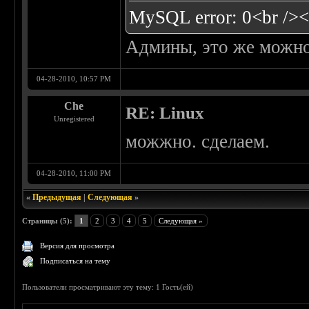
MySQL error: 0<br /><
Админы, это же можно 
04-28-2010, 10:57 PM
Che
RE: Linux
Unregistered
можжно. сделаем.
04-28-2010, 11:00 PM
«
Предыдущая
|
Следующая
»
Страницы (5):
1
2
3
4
5
Следующая »
Версия для просмотра
Подписаться на тему
Пользователи просматривают эту тему: 1 Гость(ей)