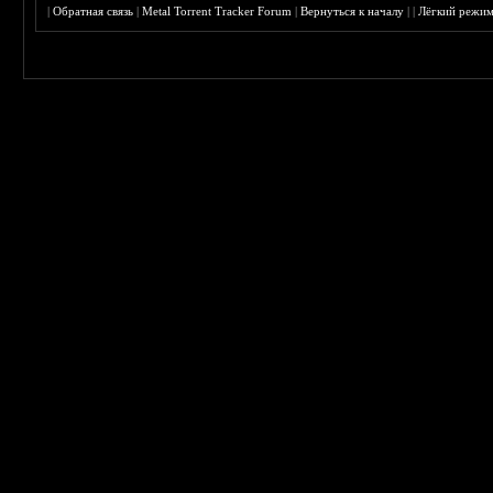
|
Обратная связь
|
Metal Torrent Tracker Forum
|
Вернуться к началу
|
|
Лёгкий режи