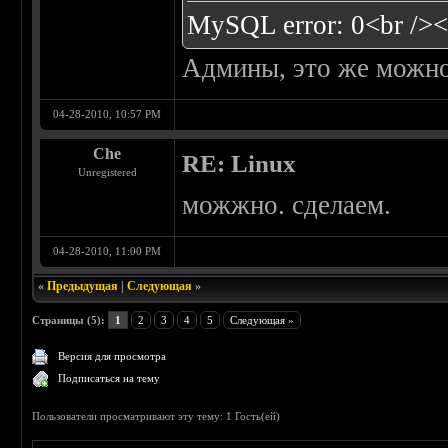
MySQL error: 0<br /><
Админы, это же можно 
04-28-2010, 10:57 PM
Che
RE: Linux
Unregistered
можжно. сделаем.
04-28-2010, 11:00 PM
«
Предыдущая
|
Следующая
»
Страницы (5):
1
2
3
4
5
Следующая »
Версия для просмотра
Подписаться на тему
Пользователи просматривают эту тему: 1 Гость(ей)