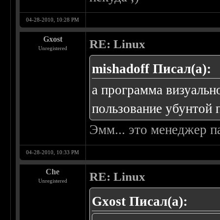
04-28-2010, 10:28 PM
Gxost
RE: Linux
Unregistered
mishadoff Писал(а):
а программа визуальн
пользование убунтой п
Эмм... это менеджер п
04-28-2010, 10:33 PM
Che
RE: Linux
Unregistered
Gxost Писал(а):