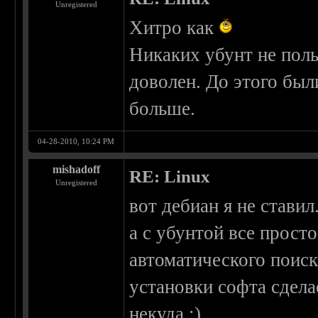
Unregistered
Хитро как
Никаких убунт не поль
доволен. До этого был
больше.
04-28-2010, 10:24 PM
mishadoff
RE: Linux
Unregistered
вот дебиан я не ставил
а с убунтой все прост
автоматического поис
установки софта сдела
некуда ;)