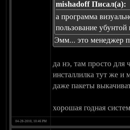
mishadoff Писал(а):
а программа визуальн
пользование убунтой 
Эмм... это менеджер 
да нэ, там просто для
инсталлилка тут же и 
даже пакеты выкачиват
хорошая годная систем
04-28-2010, 10:46 PM