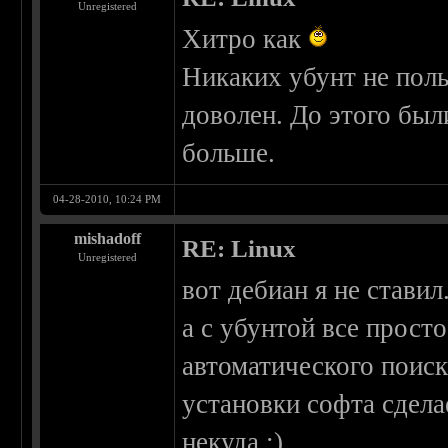
Unregistered
Хитро как
Никаких убунт не поль
доволен. До этого был
больше.
04-28-2010, 10:24 PM
mishadoff
RE: Linux
Unregistered
вот дебиан я не ставил
а с убунтой все прост
автоматического поис
установки софта сдела
некуда ;)