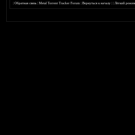
|
Обратная связь
|
Metal Torrent Tracker Forum
|
Вернуться к началу
|
|
Лёгкий режи