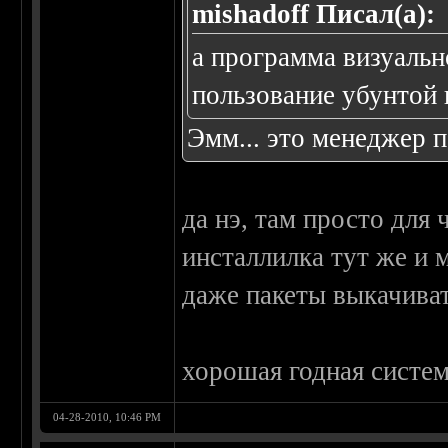
mishadoff Писал(а):
а программа визуальн
пользование убунтой 
Эмм... это менеджер 
да нэ, там просто для
инсталлилка тут же и 
даже пакеты выкачиват
хорошая годная систем
04-28-2010, 10:46 PM