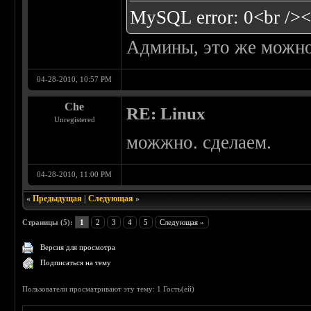
MySQL error: 0<br /><
Админы, это же можно 
04-28-2010, 10:57 PM
Che
RE: Linux
Unregistered
можжно. сделаем.
04-28-2010, 11:00 PM
«
Предыдущая
|
Следующая
»
Страницы (5):
1
2
3
4
5
Следующая »
Версия для просмотра
Подписаться на тему
Пользователи просматривают эту тему: 1 Гость(ей)