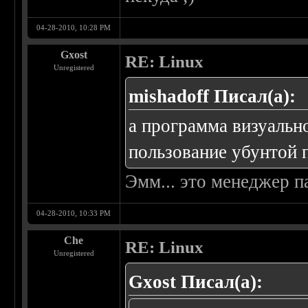
04-28-2010, 10:28 PM
Gxost
RE: Linux
Unregistered
mishadoff Писал(а):
а программа визуальн
пользование убунтой п
Эмм... это менеджер п
04-28-2010, 10:33 PM
Che
RE: Linux
Unregistered
Gxost Писал(а):