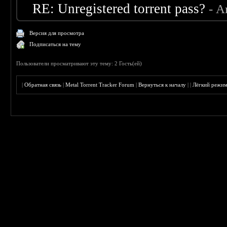
RE: Unregistered torrent pass?
- А
Версия для просмотра
Подписаться на тему
Пользователи просматривают эту тему: 2 Гость(ей)
|
Обратная связь
|
Metal Torrent Tracker Forum
|
Вернуться к началу
|
|
Лёгкий режи