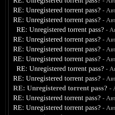
RE: Unregistered torrent pass?
- Ав
RE: Unregistered torrent pass?
- Ав
RE: Unregistered torrent pass?
- Ав
RE: Unregistered torrent pass?
- А
RE: Unregistered torrent pass?
- Ав
RE: Unregistered torrent pass?
- Ав
RE: Unregistered torrent pass?
- Ав
RE: Unregistered torrent pass?
- А
RE: Unregistered torrent pass?
- Ав
RE: Unregistered torrent pass?
-
RE: Unregistered torrent pass?
- Ав
RE: Unregistered torrent pass?
- Ав