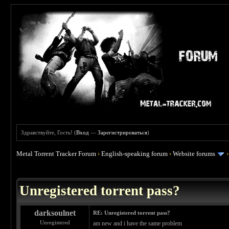
Здравствуйте, Гость! (
Вход
—
Зарегистрироваться
)
Metal Torrent Tracker Forum
›
English-speaking forum
›
Website forums
 0
Unregistered torrent pass?
darksoulnet
RE: Unregistered torrent pass?
Unregistered
am new and i have the same problem