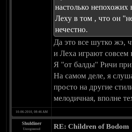
настолько непохожих в
Леху в том , что он "
нечестно.
Да это все шутко жэ, ч
и Леха играют совсем 
Я "от балды" Ричи при
На самом деле, я слуш
просто на другие стил
мелодичная, вполне те
10-06-2010, 08:46 AM
Shuldiner
RE: Children of Bodom
Unregistered