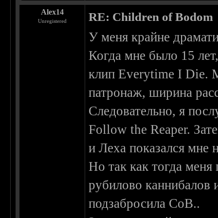
Alex14
RE: Children of Bodom
Unregistered
У меня крайне драмати
Когда мне было 15 лет
клип Everytime I Die.
патронаж, ширина расс
Следовательно, я посл
Follow the Reaper. За
и Леха показался мне 
Но так как тогда меня
рубилово каннибалов и
подзабросила CoB..