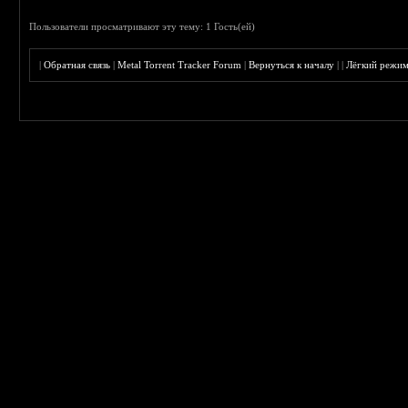
Пользователи просматривают эту тему: 1 Гость(ей)
|
Обратная связь
|
Metal Torrent Tracker Forum
|
Вернуться к началу
|
|
Лёгкий режи