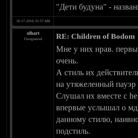
"Дети будуна" - назван
10-17-2010, 01:57 AM
olhart
RE: Children of Bodom
Unregistered
Мне у них нрав. первы
очень.
А стиль их действител
на утяжеленный пауэр
Слушал их вместе с he
впервые услышал о мдм
данному стилю, наивно
подстиль.