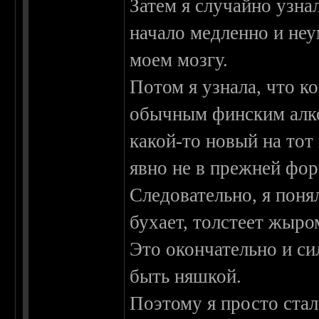
Затем я случайно узна
начало медленно и не
моем мозгу.
Потом я узнала, что ко
обычным финским алког
какой-то новый на тот
явно не в прежней фо
Следовательно, я поня
бухает, толстеет жыром
Это окончательно и си
быть няшкой.
Поэтому я просто стал