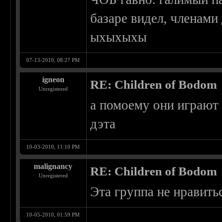
базаре видел, членами 
ыхыхыхы
07-13-2010, 08:27 PM
igneon
RE: Children of Bodom
Unregistered
а помоему они играют
дэта
10-03-2010, 11:10 PM
malignancy
RE: Children of Bodom
Unregistered
Эта группа не нравитьс
10-05-2010, 01:59 PM