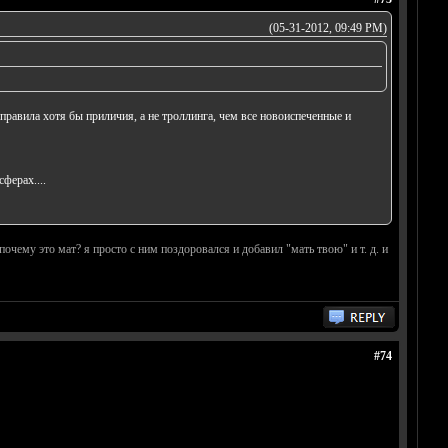
(05-31-2012, 09:49 PM)
ь правила хотя бы приличия, а не троллинга, чем все новоиспеченные и
ферах....
почему это мат? я просто с ним поздоровался и добавил "мать твою" и т. д. и
#74