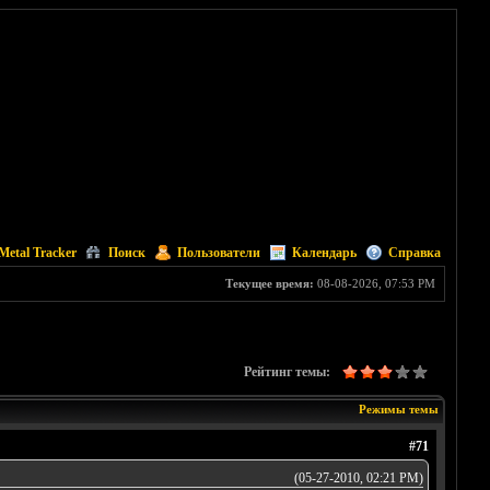
Metal Tracker
Поиск
Пользователи
Календарь
Справка
Текущее время:
08-08-2026, 07:53 PM
Рейтинг темы:
Режимы темы
#71
(05-27-2010, 02:21 PM)