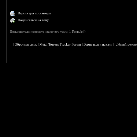
Версия для просмотра
Подписаться на тему
Пользователи просматривают эту тему: 1 Гость(ей)
|
Обратная связь
|
Metal Torrent Tracker Forum
|
Вернуться к началу
|
|
Лёгкий режи