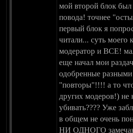
мой второй блок б
повода! точнее "осты
первый блок я попрос
читали... суть моего 
модератор и ВСЕ! ма
еще начал мои разда
одобренные разными 
"повторы"!!!! а то ч
других модеров!) не 
убивать???? Уже забл
в общем не очень пон
НИ ОДНОГО замечания