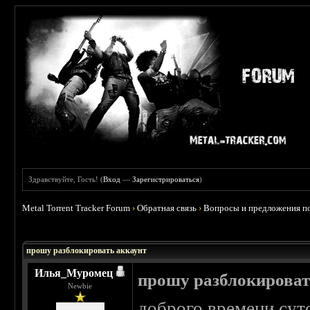
Здравствуйте, Гость! (
Вход
—
Зарегистрироваться
)
Metal Torrent Tracker Forum
›
Обратная связь
›
Вопросы и предложения по
прошу разблокировать аккаунт
Илья_Муромец
прошу разблокироват
Newbie
доброго времени сут