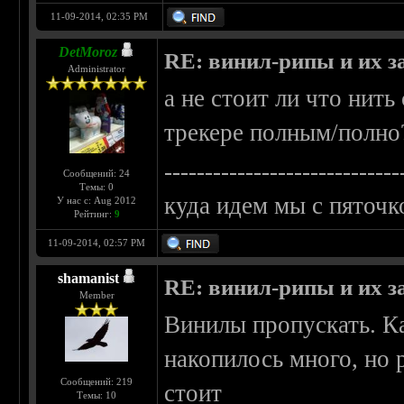
11-09-2014, 02:35 PM
DetMoroz
RE: винил-рипы и их з
Administrator
а не стоит ли что нить 
трекере полным/полно
-----------------------------
Сообщений: 24
Темы: 0
куда идем мы с пяточк
У нас с: Aug 2012
Рейтинг:
9
11-09-2014, 02:57 PM
shamanist
RE: винил-рипы и их з
Member
Винилы пропускать. К
накопилось много, но 
Сообщений: 219
стоит
Темы: 10