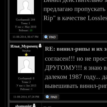
предлагаю пропускать 
Rip" в качестве Lossl
Сообщений: 204
Темы: 1
У нас с: May 2010
Рейтинг:
10
11-08-2014, 06:47 PM
Илья_Муромец
RE: винил-рипы и их з
Newbie
согласен!!! но не пр
ДРУГОМУ!!! я знаю в 
далеком 1987 году... д
Сообщений: 8
Темы: 2
вывешивать винил-рип
У нас с: Jan 2013
Рейтинг:
0
11-08-2014, 07:26 PM
shamanist