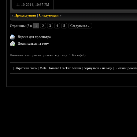
11-10-2014, 10:37 PM
«
Предыдущая
|
Следующая
»
Страницы (5):
1
2
3
4
5
Следующая »
Версия для просмотра
Подписаться на тему
Пользователи просматривают эту тему: 1 Гость(ей)
|
Обратная связь
|
Metal Torrent Tracker Forum
|
Вернуться к началу
|
|
Лёгкий режи