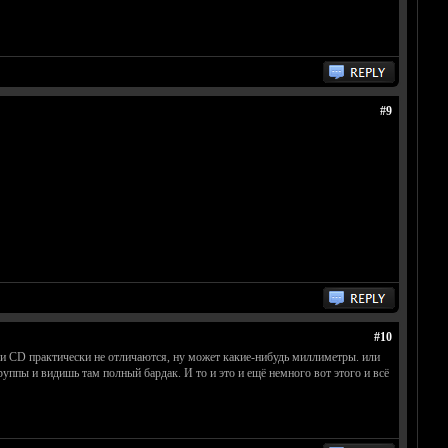
#9
#10
 и CD практически не отличаются, ну может какие-нибудь миллиметры. или
уппы и видишь там полный бардак. И то и это и ещё немного вот этого и всё