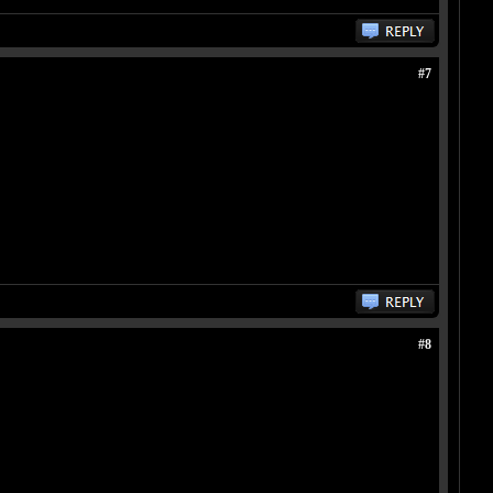
#7
#8