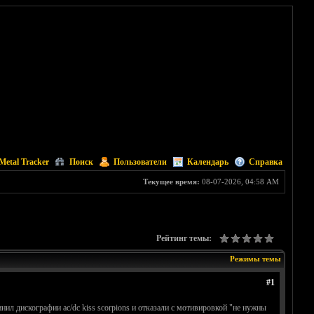
Metal Tracker
Поиск
Пользователи
Календарь
Справка
Текущее время:
08-07-2026, 04:58 AM
Рейтинг темы:
Режимы темы
#1
ил дискографии ac/dc kiss scorpions и отказали с мотивировкой "не нужны