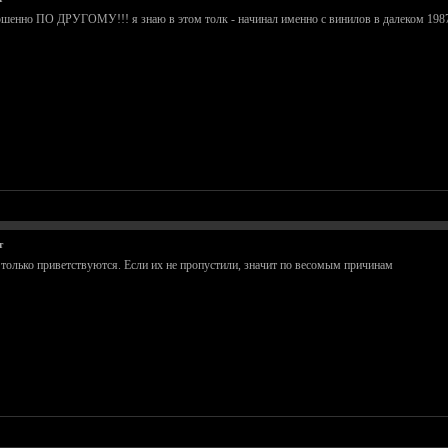
ершенно ПО ДРУГОМУ!!! я знаю в этом толк - начинал именно с винилов в далеком 1987 г
т
 только приветствуются. Если их не пропустили, значит по весомым причинам