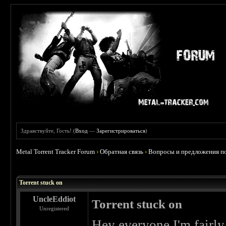
Здравствуйте, Гость! (
Вход
—
Зарегистрироваться
)
Metal Torrent Tracker Forum
›
Обратная связь
›
Вопросы и предложения по
 1
Torrent stuck on
UncleEddiot
Torrent stuck on
Unregistered
Hey everyone I'm fairly