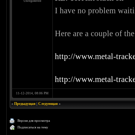
Unregistered
I have no problem waiti
Here are a couple of the 
http://www.metal-tracke
http://www.metal-tracke
11-12-2014, 08:06 PM
«
Предыдущая
|
Следующая
»
Версия для просмотра
Подписаться на тему