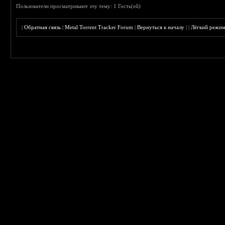
Пользователи просматривают эту тему: 1 Гость(ей)
|
Обратная связь
|
Metal Torrent Tracker Forum
|
Вернуться к началу
|
|
Лёгкий режи