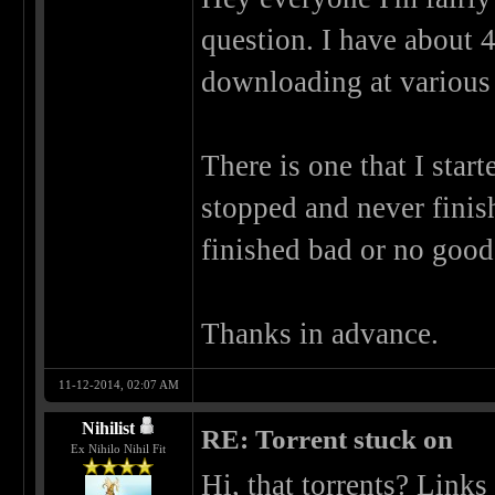
question. I have about 4
downloading at various 
There is one that I star
stopped and never finish
finished bad or no good 
Thanks in advance.
11-12-2014, 02:07 AM
Nihilist
RE: Torrent stuck on
Ex Nihilo Nihil Fit
Hi, that torrents? Links