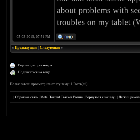
about problems with see
troubles on my tablet 
05-03-2015, 07:51 PM
«
Предыдущая
|
Следующая
»
Версия для просмотра
Подписаться на тему
Пользователи просматривают эту тему: 1 Гость(ей)
|
Обратная связь
|
Metal Torrent Tracker Forum
|
Вернуться к началу
|
|
Лёгкий режи