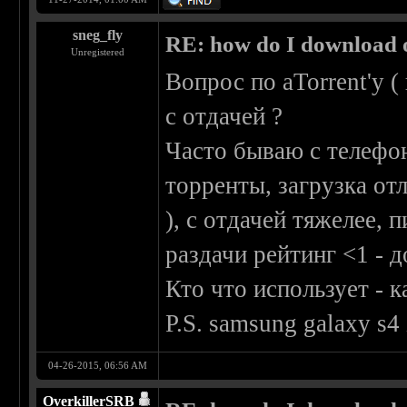
sneg_fly
RE: how do I download 
Unregistered
Вопрос по aTorrent'у 
с отдачей ?
Часто бываю с телефон
торренты, загрузка отл
), с отдачей тяжелее, 
раздачи рейтинг <1 - 
Кто что использует - к
P.S. samsung galaxy s
04-26-2015, 06:56 AM
OverkillerSRB