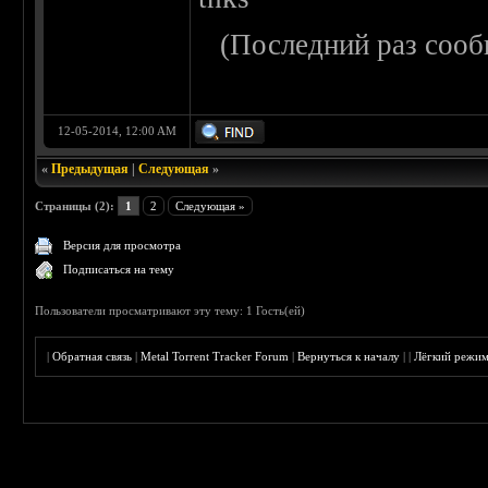
(Последний раз сооб
12-05-2014, 12:00 AM
«
Предыдущая
|
Следующая
»
Страницы (2):
1
2
Следующая »
Версия для просмотра
Подписаться на тему
Пользователи просматривают эту тему: 1 Гость(ей)
|
Обратная связь
|
Metal Torrent Tracker Forum
|
Вернуться к началу
|
|
Лёгкий режи