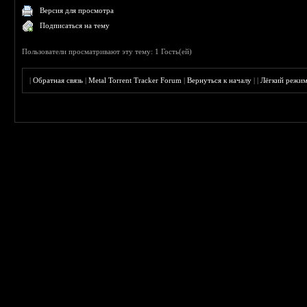
Версия для просмотра
Подписаться на тему
Пользователи просматривают эту тему: 1 Гость(ей)
|
Обратная связь
|
Metal Torrent Tracker Forum
|
Вернуться к началу
|
|
Лёгкий режи