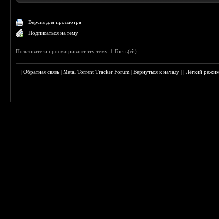
Версия для просмотра
Подписаться на тему
Пользователи просматривают эту тему: 1 Гость(ей)
|
Обратная связь
|
Metal Torrent Tracker Forum
|
Вернуться к началу
|
|
Лёгкий режи