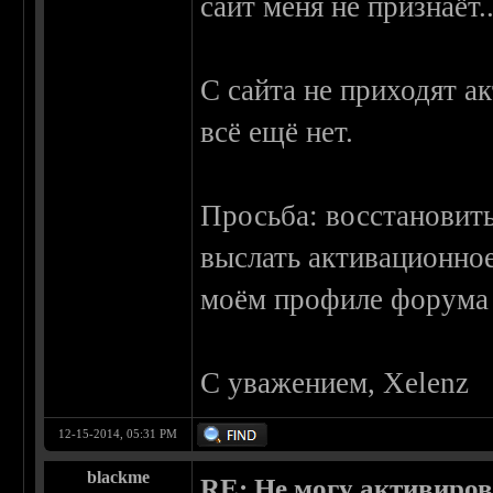
сайт меня не признаёт..
С сайта не приходят а
всё ещё нет.
Просьба: восстановить
выслать активационное
моём профиле форума
С уважением, Xelenz
12-15-2014, 05:31 PM
blackme
RE: Не могу активирова