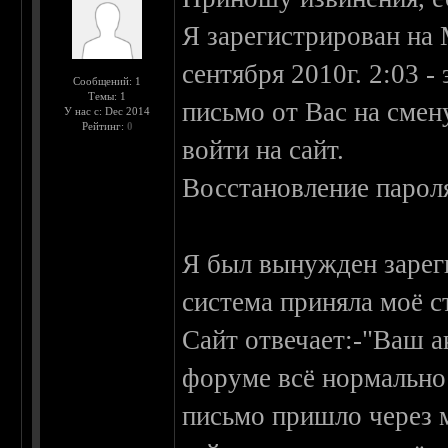
Я зарегистрирован на 
сентября 2010г. 2:03 
Сообщений: 1
Темы: 1
письмо от Вас на смен
У нас с: Dec 2014
Рейтинг:
0
войти на сайт.
Восстановление пароля
Я был вынужден зареги
система приняла моё с
Сайт отвечает:-"Ваш а
форуме всё нормально
письмо пришло через м