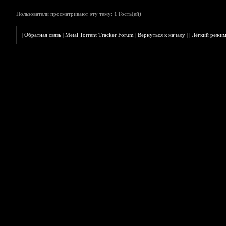
Пользователи просматривают эту тему: 1 Гость(ей)
|
Обратная связь
|
Metal Torrent Tracker Forum
|
Вернуться к началу
|
|
Лёгкий режи