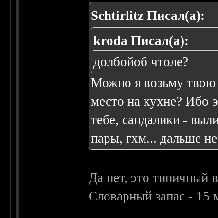
Schtirlitz Писал(а):
kroda Писал(а):
долбойоб чтоле?
Можно я возьму твою 
место на кухне? Ибо 
тебе, сандалики - выл
пары, гхм... дальше не
Да нет, это типичный 
Словарный запас - 15 