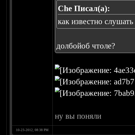
Che Писал(а):
как известно слушат
долбойоб чтоле?
ну вы поняли
10-23-2012, 08:38 PM