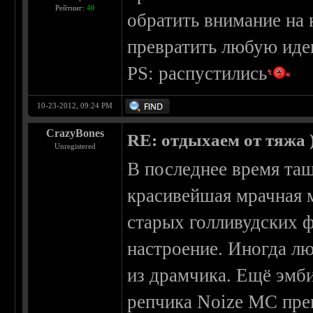
Рейтинг:
40
обратить внимание на
превратить любую иде
PS: распустились
10-23-2012, 09:24 PM
CrazyBones
RE: отдыхаем от тяжа )
Unregistered
В последнее время тащус
красивейшая мрачная м
старых голливудских ф
настроение. Иногда л
из драмчика. Ещё эмби
репчика Noize MC пре