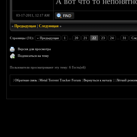
А вот что то непонятн
03-17-2011, 12:17 AM
«
Предыдущая
|
Следующая
»
Страницы (31):
« Предыдущая
1
...
20
21
22
23
24
...
31
Сле
Версия для просмотра
Подписаться на тему
Пользователи просматривают эту тему: 6 Гость(ей)
|
Обратная связь
|
Metal Torrent Tracker Forum
|
Вернуться к началу
|
|
Лёгкий режи