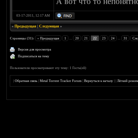
А вот что то непонятн
03-17-2011, 12:17 AM
«
Предыдущая
|
Следующая
»
Страницы (31):
« Предыдущая
1
...
20
21
22
23
24
...
31
Сле
Версия для просмотра
Подписаться на тему
Пользователи просматривают эту тему: 1 Гость(ей)
|
Обратная связь
|
Metal Torrent Tracker Forum
|
Вернуться к началу
|
|
Лёгкий режи