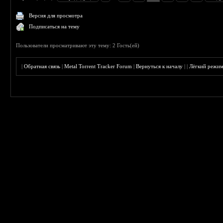
Версия для просмотра
Подписаться на тему
Пользователи просматривают эту тему: 2 Гость(ей)
|
Обратная связь
|
Metal Torrent Tracker Forum
|
Вернуться к началу
|
|
Лёгкий режи