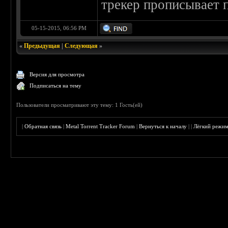
трекер прописывает 
05-15-2015, 06:56 PM
«
Предыдущая
|
Следующая
»
Версия для просмотра
Подписаться на тему
Пользователи просматривают эту тему: 1 Гость(ей)
|
Обратная связь
|
Metal Torrent Tracker Forum
|
Вернуться к началу
|
|
Лёгкий режи