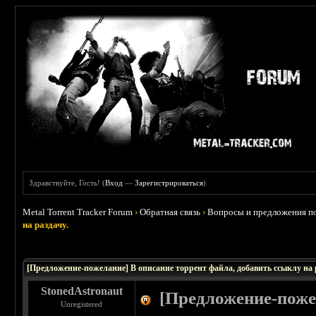
Здравствуйте, Гость! (
Вход
—
Зарегистрироваться
)
Metal Torrent Tracker Forum
›
Обратная связь
›
Вопросы и предложения по
на раздачу.
 0
[Предложение-пожелание] В описание торрент файла, добавить ссыклу на 
StonedAstronaut
[Предложение-поже
Unregistered