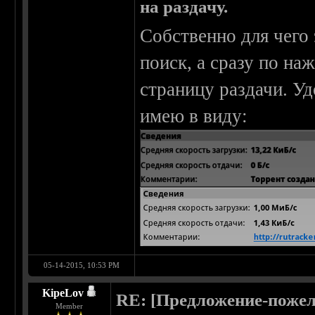
на раздачу.
Собственно для чего 
поиск, а сразу по на
страницу раздачи. Уд
имею в виду:
05-14-2015, 10:53 PM
KipeLov
RE: [Предложение-пожел
Member