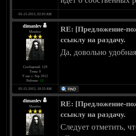
идет о собственных р
05-15-2015, 02:03 AM
dimanlev
RE: [Предложение-пож
Member
ссыклу на раздачу.
Да, довольно удобна
Сообщений: 129
Темы: 0
У нас с: Sep 2012
Рейтинг:
12
05-15-2015, 10:53 AM
dimanlev
RE: [Предложение-пож
Member
ссыклу на раздачу.
Следует отметить, что