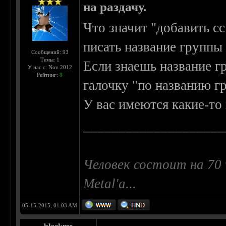
на раздачу.
Что значит "добавить сс
писать название группы 
Сообщений: 93
Темы: 1
Если знаешь название г
У нас с: Nov 2012
Рейтинг:
8
галочку "по названию г
У вас имеются какие-то
____________________
Человек состоит на 70 
Metal'a...
05-15-2015, 01:03 AM