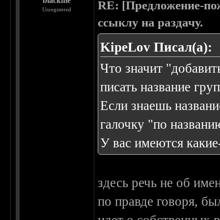
blackme
RE: [Предложение-пож
Unregistered
ссыклу на раздачу.
KipeLov Писал(а):
Что значит "добавит
писать название груп
Если знаешь названи
галочку "по названи
У вас имеются какие
здесь речь не об имен
по правде говоря, бы