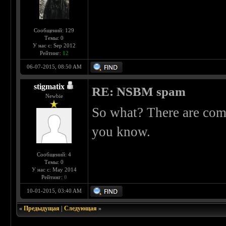
Сообщений: 129
Темы: 0
У нас с: Sep 2012
Рейтинг:
12
06-07-2015, 08:50 AM
stigmatix
RE: NSBM spam
Newbie
So what? There are commu
you know.
Сообщений: 4
Темы: 0
У нас с: May 2014
Рейтинг:
0
10-01-2015, 03:40 AM
«
Предыдущая
|
Следующая
»