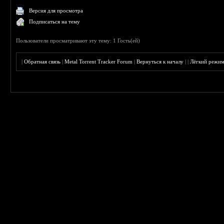
Версия для просмотра
Подписаться на тему
Пользователи просматривают эту тему: 1 Гость(ей)
|
Обратная связь
|
Metal Torrent Tracker Forum
|
Вернуться к началу
|
|
Лёгкий режи