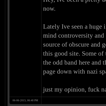
now.
Lately Ive seen a huge 
mind controversity and s
source of obscure and go
this good site. Some of
the odd band here and t
page down with nazi sp
just my opinion, fuck n
06-06-2015, 06:48 PM