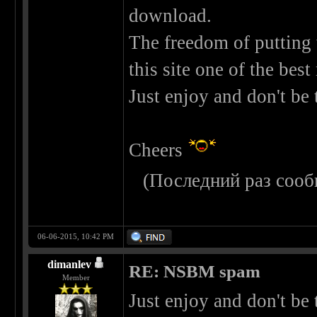
download.
The freedom of putting
this site one of the best
Just enjoy and don't be 
Cheers
(Последний раз сооб
06-06-2015, 10:42 PM
dimanlev
RE: NSBM spam
Member
Just enjoy and don't be 