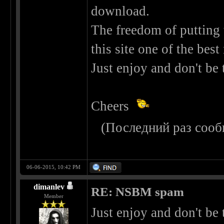
download.
The freedom of putting
this site one of the best
Just enjoy and don't be 
Cheers
(Последний раз сооб
06-06-2015, 10:42 PM
dimanlev
RE: NSBM spam
Member
Just enjoy and don't be 