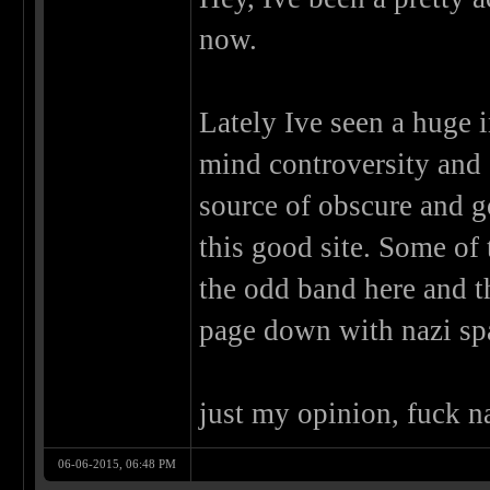
now.
Lately Ive seen a huge 
mind controversity and s
source of obscure and go
this good site. Some of
the odd band here and t
page down with nazi sp
just my opinion, fuck n
06-06-2015, 06:48 PM