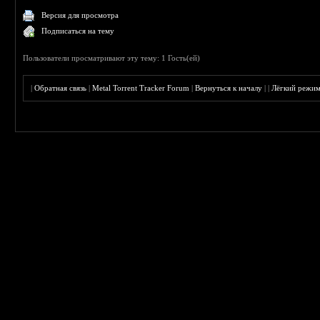
Версия для просмотра
Подписаться на тему
Пользователи просматривают эту тему: 1 Гость(ей)
|
Обратная связь
|
Metal Torrent Tracker Forum
|
Вернуться к началу
|
|
Лёгкий режи