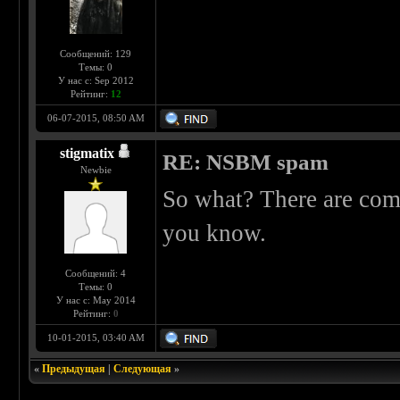
Сообщений: 129
Темы: 0
У нас с: Sep 2012
Рейтинг:
12
06-07-2015, 08:50 AM
stigmatix
RE: NSBM spam
Newbie
So what? There are commu
you know.
Сообщений: 4
Темы: 0
У нас с: May 2014
Рейтинг:
0
10-01-2015, 03:40 AM
«
Предыдущая
|
Следующая
»