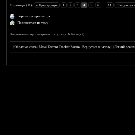
Страницы (11):
« Предыдущая
1
2
3
4
5
6
...
11
Следующая 
Версия для просмотра
Подписаться на тему
Пользователи просматривают эту тему: 6 Гость(ей)
|
Обратная связь
|
Metal Torrent Tracker Forum
|
Вернуться к началу
|
|
Лёгкий режи