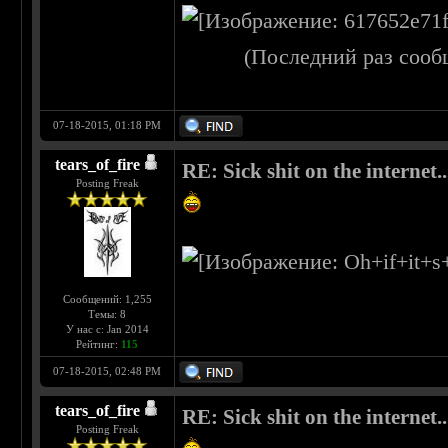
(Последний раз сооб
07-18-2015, 01:18 PM
tears_of_fire
RE: Sick shit on the internet..
Posting Freak
Сообщений: 1,255
Темы: 8
У нас с: Jan 2014
Рейтинг:
115
07-18-2015, 02:48 PM
tears_of_fire
RE: Sick shit on the internet..
Posting Freak