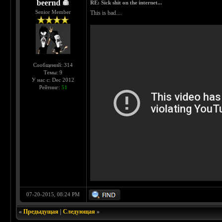
beernd
RE: Sick shit on the internet...
Senior Member
This is bad....
Сообщений: 314
Темы: 9
У нас с: Dec 2012
Рейтинг:
51
07-20-2015, 08:24 PM
«
Предыдущая
|
Следующая
»