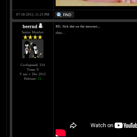
07-18-2015, 11:25 PM
beernd
RE: Sick shit on the internet...
Senior Member
ehm....
Сообщений: 314
Темы: 9
У нас с: Dec 2012
Рейтинг:
51