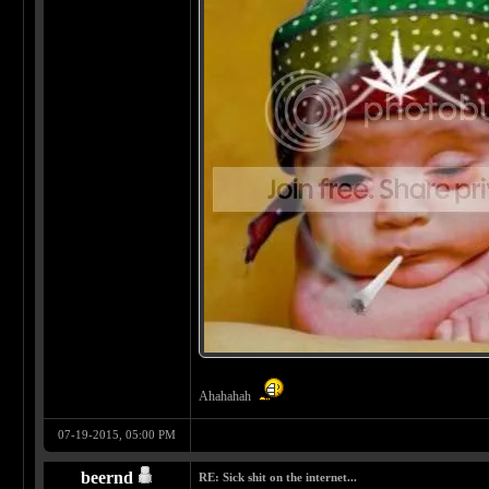
Ahahahah
07-19-2015, 05:00 PM
beernd
RE: Sick shit on the internet...