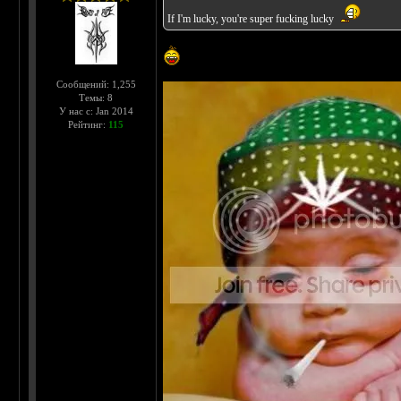
If I'm lucky, you're super fucking lucky
Сообщений: 1,255
Темы: 8
У нас с: Jan 2014
Рейтинг:
115