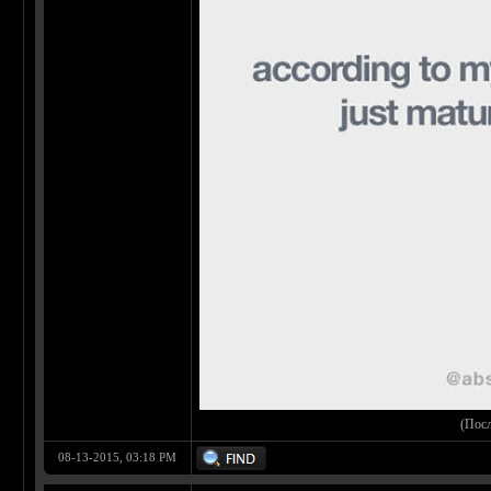
(Пос
08-13-2015, 03:18 PM