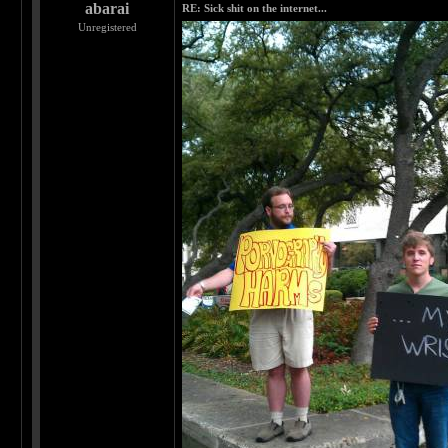
abarai
RE: Sick shit on the internet...
Unregistered