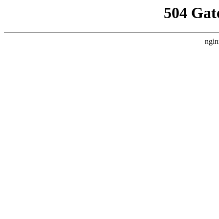
504 Gat
ngin