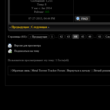
Сообщений: 1,255
Темы: 8
У нас с: Jan 2014
Рейтинг:
115
07-27-2015, 04:44 PM
«
Предыдущая
|
Следующая
»
Страницы (61):
« Предыдущая
1
...
42
43
44
45
46
...
61
Сле
Версия для просмотра
Подписаться на тему
Пользователи просматривают эту тему: 1 Гость(ей)
|
Обратная связь
|
Metal Torrent Tracker Forum
|
Вернуться к началу
|
|
Лёгкий режи