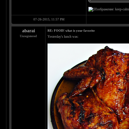
07-26-2015, 11:57 PM
abarai
RE: FOOD! what is your favorite
Unregistered
Yesterday's lunch was: