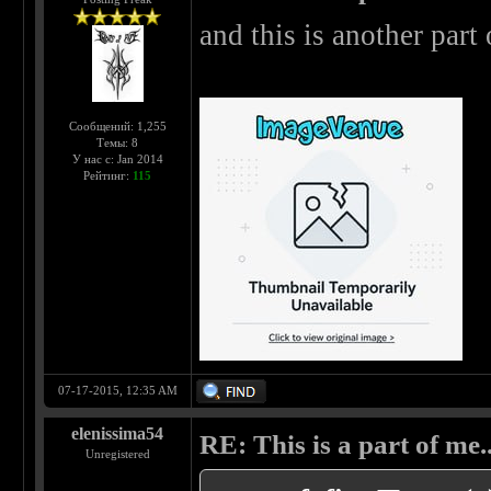
and this is another part 
Сообщений: 1,255
Темы: 8
У нас с: Jan 2014
Рейтинг:
115
07-17-2015, 12:35 AM
elenissima54
RE: This is a part of me...
Unregistered