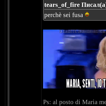
tears_of_fire Писал(а
perchè sei fusa
Ps: al posto di Maria m