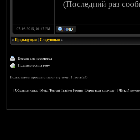
(Последний раз сооб
07-16-2015, 01:47 PM
«
Предыдущая
|
Следующая
»
Версия для просмотра
Подписаться на тему
Пользователи просматривают эту тему: 1 Гость(ей)
|
Обратная связь
|
Metal Torrent Tracker Forum
|
Вернуться к началу
|
|
Лёгкий режи