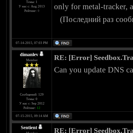
Темы: 1
only for metal-tracker, 
У нас с: Aug 2013
Рейтинг:
0
(Последний раз сооб
07-14-2015, 07:03 PM
dimanlev
RE: [Error] Seedbox.Tra
Member
Can you update DNS c
Сообщений: 129
Темы: 0
У нас с: Sep 2012
Рейтинг:
12
07-15-2015, 09:14 AM
Sentient
RE: [Error] Seedbox.Tra