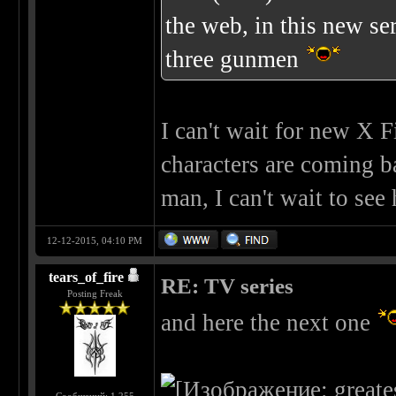
the web, in this new se
three gunmen
I can't wait for new X 
characters are coming b
man, I can't wait to se
12-12-2015, 04:10 PM
tears_of_fire
RE: TV series
Posting Freak
and here the next one