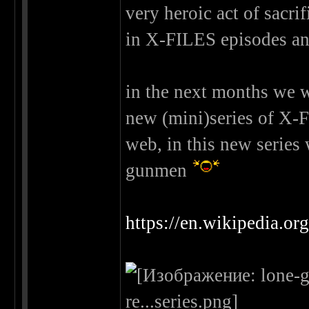
very heroic act of sacri
in X-FILES episodes an
in the next months we w
new (mini)series of X-
web, in this new series 
gunmen
https://en.wikipedia.or