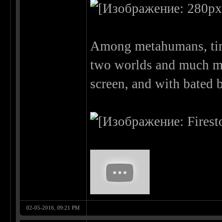
Among metahumans, time
two worlds and much mor
screen, and with bated 
02-05-2016, 09:21 PM