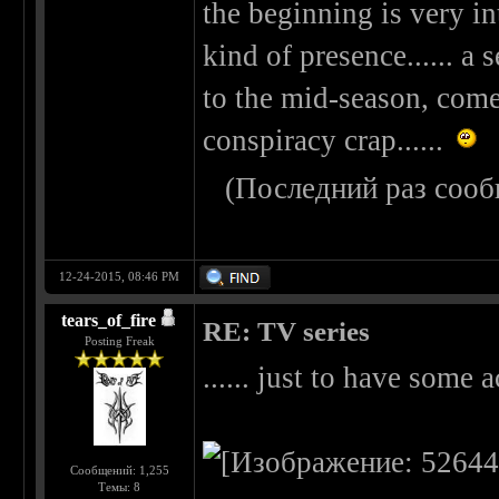
the beginning is very int
kind of presence...... a 
to the mid-season, comes
conspiracy crap......
(Последний раз сооб
12-24-2015, 08:46 PM
tears_of_fire
RE: TV series
Posting Freak
...... just to have some 
Сообщений: 1,255
Темы: 8