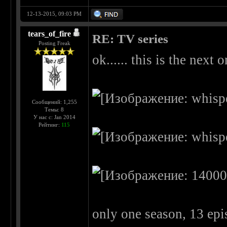
12-13-2015, 09:03 PM
tears_of_fire
RE: TV series
Posting Freak
ok...... this is the next on
Сообщений: 1,255
Темы: 8
У нас с: Jan 2014
Рейтинг:
115
only one season, 13 epi