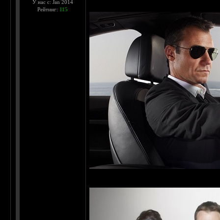
У нас с: Jan 2014
Рейтинг:
115