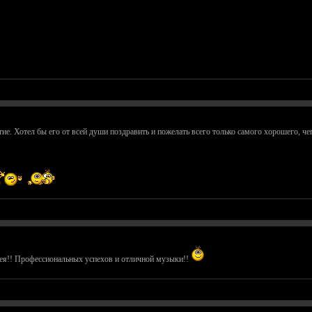
ие. Хотел бы его от всей души поздравить и пожелать всего только самого хорошего, чего
ея!! Профессиональных успехов и отличной музыки!!