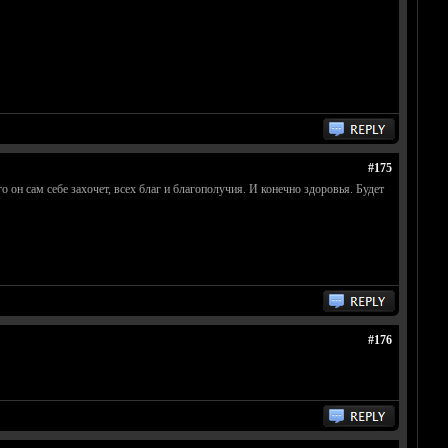
#175
 он сам себе захочет, всех благ и благополучия. И конечно здоровья. Будет
#176