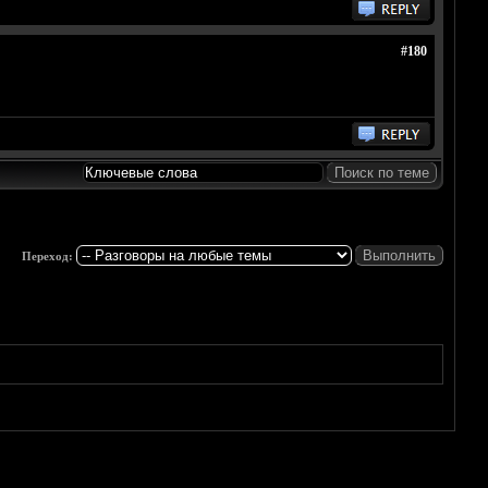
#180
Переход: