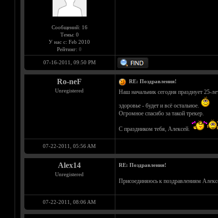
Сообщений: 16
Темы: 0
У нас с: Feb 2010
Рейтинг:
0
07-16-2011, 09:50 PM
Ro-neF
RE: Поздравления!
Unregistered
Наш начальник сегодня празднует 25-лет
здоровье - будет и всё остальное.
Огромное спасибо за такой трекер.
С праздником тебя, Алексей.
07-22-2011, 05:56 AM
Alex14
RE: Поздравления!
Unregistered
Присоединяюсь к поздравлениям Алекс
07-22-2011, 08:06 AM