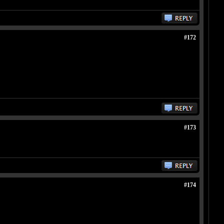
#172
#173
#174