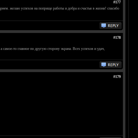
#177
рнем. желаю успехов на поприще работы и добра и счастья в жизни! спасибо
#178
а самое-то главное по другую сторону экрана. Всех успехов и удач,
#179