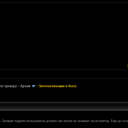
по трекеру
›
Архив
›
Автоматизация в быту
 Заливая торрент пользователь должен сам искать не заливает ли он повтор. Еще до созд
________________