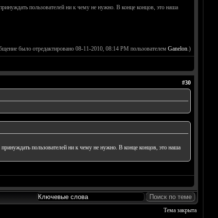
инуждать пользователей ни к чему не нужно. В конце концов, это наша
бщение было отредактировано 08-11-2010, 08:14 PM пользователем
Ganelon
.)
#30
ринуждать пользователей ни к чему не нужно. В конце концов, это наша
Тема закрыта