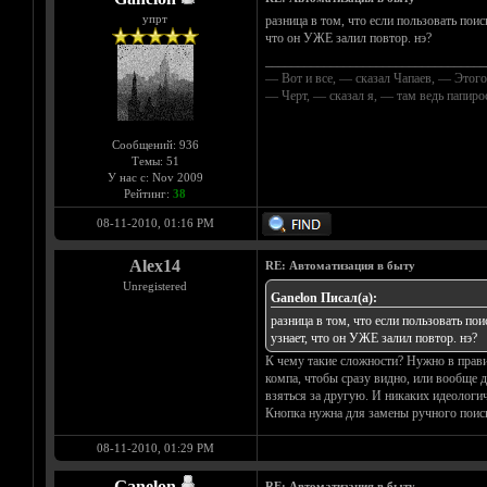
упрт
разница в том, что если пользовать поиск
что он УЖЕ залил повтор. нэ?
__________________________________
— Вот и все, — сказал Чапаев, — Этого
— Черт, — сказал я, — там ведь папир
Сообщений: 936
Темы: 51
У нас с: Nov 2009
Рейтинг:
38
08-11-2010, 01:16 PM
Alex14
RE: Автоматизация в быту
Unregistered
Ganelon Писал(а):
разница в том, что если пользовать поис
узнает, что он УЖЕ залил повтор. нэ?
К чему такие сложности? Нужно в прави
компа, чтобы сразу видно, или вообще д
взяться за другую. И никаких идеологич
Кнопка нужна для замены ручного поиска
08-11-2010, 01:29 PM
Ganelon
RE: Автоматизация в быту