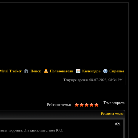
Metal Tracker
Поиск
Пользователи
Календарь
Справка
Текущее время:
08-07-2026, 08:34 PM
Тема закрыта
Рейтинг темы:
Режимы темы
#21
ания торрента. Эта кнопочка станет К.О.