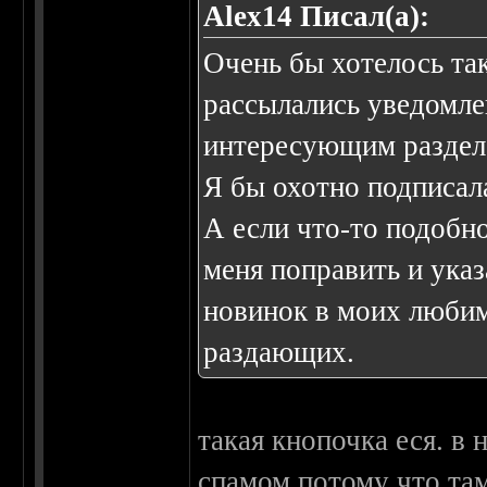
Alex14 Писал(а):
Очень бы хотелось та
рассылались уведомле
интересующим раздела
Я бы охотно подписал
А если что-то подобно
меня поправить и указа
новинок в моих люби
раздающих.
такая кнопочка еся. в 
спамом потому что там