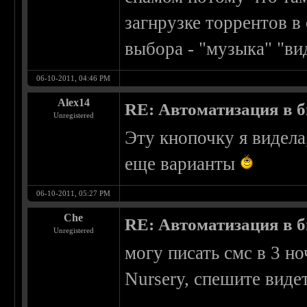
загнрузке торрентов в 
выбора - "музыка" "ви
06-10-2011, 04:46 PM
Alex14
RE: Автоматизация в 
Unregistered
Эту кнопочку я видела,
еще варианты
06-10-2011, 05:27 PM
Che
RE: Автоматизация в 
Unregistered
могу писать смс в 3 но
Nursery, спешите видет