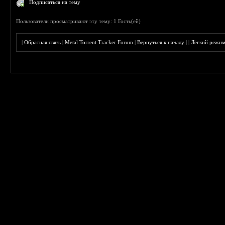
Подписаться на тему
Пользователи просматривают эту тему: 1 Гость(ей)
|
Обратная связь
|
Metal Torrent Tracker Forum
|
Вернуться к началу
|
|
Лёгкий режи