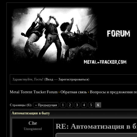
Здравствуйте, Гость! (
Вход
—
Зарегистрироваться
)
Metal Torrent Tracker Forum
›
Обратная связь
›
Вопросы и предложения по
Страницы (6):
« Предыдущая
1
2
3
4
5
6
Автоматизация в быту
Che
RE: Автоматизация в 
Unregistered