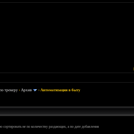
по трекеру
›
Архив
›
Автоматизация в быту
ю сортировать не по количеству раздающих, а по дате добавления