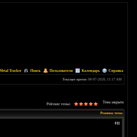
Metal Tracker
Поиск
Пользователи
Календарь
Справка
Текущее время:
08-07-2026, 11:17 AM
Тема закрыта
Рейтинг темы:
Режимы темы
#11