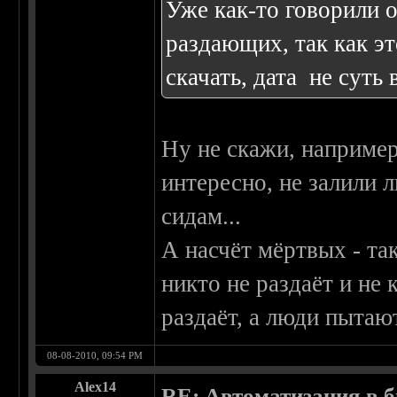
Уже как-то говорили о
раздающих, так как эт
скачать, дата не суть
Ну не скажи, например
интересно, не залили л
сидам...
А насчёт мёртвых - т
никто не раздаёт и не 
раздаёт, а люди пытаю
08-08-2010, 09:54 PM
Alex14
RE: Автоматизация в 