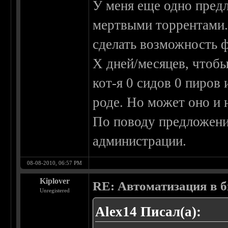
У меня еще одно пред
мертвыми торрентами.
сделать возможность ф
Х дней/месяцев, чтоб
кот-я 0 сидов 0 пиров 
роде. Но может оно и 
По поводу предложени
администрации.
08-08-2010, 06:57 PM
Kiplover
RE: Автоматизация в 
Unregistered
Alex14 Писал(а):