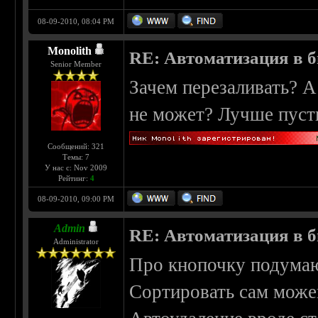
08-09-2010, 08:04 PM
Monolith
RE: Автоматизация в 
Senior Member
Зачем перезаливать? А
не может? Лучше пусть
Сообщений: 321
Темы: 7
У нас с: Nov 2009
Рейтинг:
4
08-09-2010, 09:00 PM
Admin
RE: Автоматизация в 
Administrator
Про кнопочку подумаю
Сортировать сам можеш