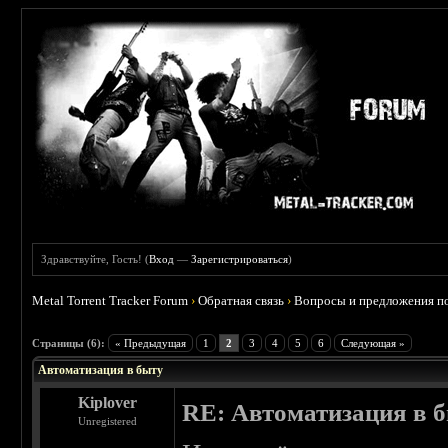
Здравствуйте, Гость! (
Вход
—
Зарегистрироваться
)
Metal Torrent Tracker Forum
›
Обратная связь
›
Вопросы и предложения по
Страницы (6):
« Предыдущая
1
2
3
4
5
6
Следующая »
Автоматизация в быту
Kiplover
RE: Автоматизация в 
Unregistered