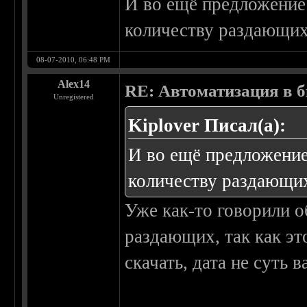
И во ещё предложение:
количеству раздающих,
08-07-2010, 06:48 PM
Alex14
RE: Автоматизация в 
Unregistered
Kiplover Писал(а):
И во ещё предложение:
количеству раздающих
Уже как-то говорили о
раздающих, так как эт
скачать, дата не суть 