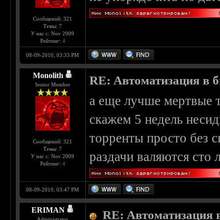
Сообщений: 321
Темы: 7
У нас с: Nov 2009
Рейтинг:
4
08-09-2010, 03:33 PM
Monolith
RE: Автоматизация в 
Senior Member
а еще лучше мертвые т
скажем 5 недель несид
торренты просто без с
Сообщений: 321
Темы: 7
раздачи валяются сто л
У нас с: Nov 2009
Рейтинг:
4
08-09-2010, 03:47 PM
ERIMAN
RE: Автоматизация 
Administrator