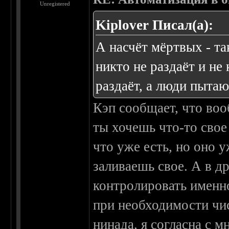
Unregistered
Kiplover Писал(а):
А насчёт мёртвых - т
никто не раздаёт и не 
раздаёт, а люди пыта
Кэп сообщает, что воо
ты хочешь что-то свое
что уже есть, но оно 
заливаешь свое. А в д
контролировать именно
при необходимости чис
нинада, я согласна с м